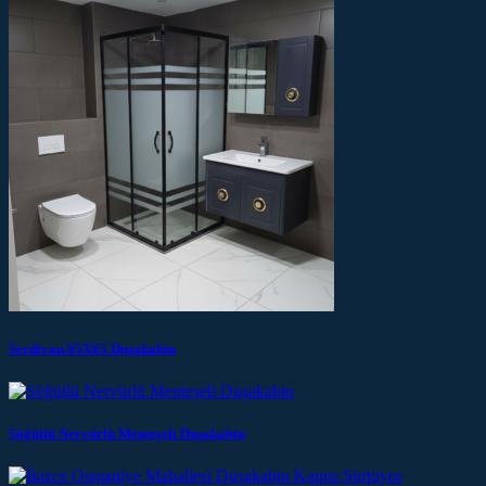
Serdivan 85X65 Duşakabin
Söğütlü Nervürlü Menteşeli Duşakabin