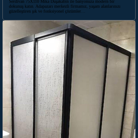
Serdivan 75X110 Mika Duşakabin ile banyonuza modern bir
dokunuş katın. Adapazarı merkezli firmamız, yaşam alanlarınızı
güzelleştiren şık ve fonksiyonel çözümler…