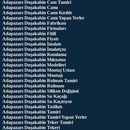
Adapazarı Duşakabin Cam Tamiri
Adapazarı Duşakabin Camı
Adapazarı Duşakabin Camı Kırıldı
Adapazarı Duşakabin Camı Yapan Yerler
Adapazarı Duşakabin Fabrikası
Adapazarı Duşakabin Firmaları
Adapazarı Duşakabin Fitili
Adapazarı Duşakabin Fiyatı
Adapazarı Duşakabin İmalatı
Adapazarı Duşakabin İmalatçısı
Adapazarı Duşakabin Kumlama
Adapazarı Duşakabin Mıknatısı
Adapazarı Duşakabin Modelleri
Adapazarı Duşakabin Montaj Ustası
Adapazarı Duşakabin Montajı
Adapazarı Duşakabin Rulman Tamiri
Adapazarı Duşakabin Rulmanı
Adapazarı Duşakabin Silikon Değişimi
Adapazarı Duşakabin Su Kaçağı
Adapazarı Duşakabin Su Kaçırıyor
Adapazarı Duşakabin Tadilatı
Adapazarı Duşakabin Tamiri
Adapazarı Duşakabin Tamiri Yapan Yerler
Adapazarı Duşakabin Teker Tamiri
Adapazarı Duşakabin Tekeri