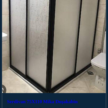
Serdivan 75X110 Mika Duşakabin