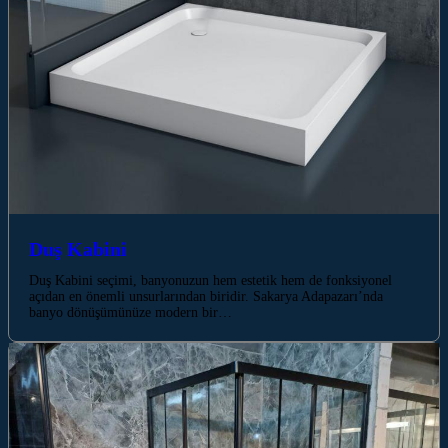
Duş Kabini
Duş Kabini seçimi, banyonuzun hem estetik hem de fonksiyonel
açıdan en önemli unsurlarından biridir. Sakarya Adapazarı’nda
banyo dönüşümünüze modern bir…