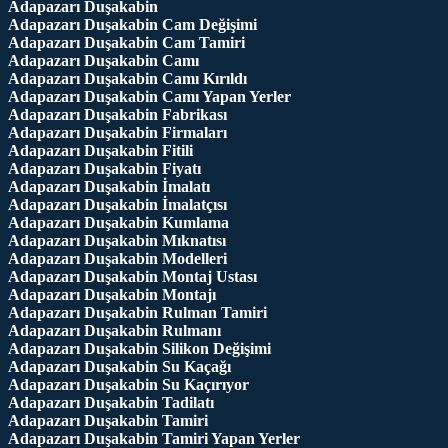
Adapazarı Duşakabin
Adapazarı Duşakabin Cam Değişimi
Adapazarı Duşakabin Cam Tamiri
Adapazarı Duşakabin Camı
Adapazarı Duşakabin Camı Kırıldı
Adapazarı Duşakabin Camı Yapan Yerler
Adapazarı Duşakabin Fabrikası
Adapazarı Duşakabin Firmaları
Adapazarı Duşakabin Fitili
Adapazarı Duşakabin Fiyatı
Adapazarı Duşakabin İmalatı
Adapazarı Duşakabin İmalatçısı
Adapazarı Duşakabin Kumlama
Adapazarı Duşakabin Mıknatısı
Adapazarı Duşakabin Modelleri
Adapazarı Duşakabin Montaj Ustası
Adapazarı Duşakabin Montajı
Adapazarı Duşakabin Rulman Tamiri
Adapazarı Duşakabin Rulmanı
Adapazarı Duşakabin Silikon Değişimi
Adapazarı Duşakabin Su Kaçağı
Adapazarı Duşakabin Su Kaçırıyor
Adapazarı Duşakabin Tadilatı
Adapazarı Duşakabin Tamiri
Adapazarı Duşakabin Tamiri Yapan Yerler