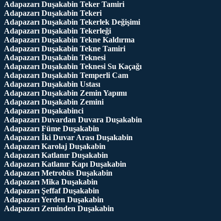
Adapazarı Duşakabin Teker Tamiri
Adapazarı Duşakabin Tekeri
Adapazarı Duşakabin Tekerlek Değişimi
Adapazarı Duşakabin Tekerleği
Adapazarı Duşakabin Tekne Kaldırma
Adapazarı Duşakabin Tekne Tamiri
Adapazarı Duşakabin Teknesi
Adapazarı Duşakabin Teknesi Su Kaçağı
Adapazarı Duşakabin Temperli Cam
Adapazarı Duşakabin Ustası
Adapazarı Duşakabin Zemin Yapımı
Adapazarı Duşakabin Zemini
Adapazarı Duşakabinci
Adapazarı Duvardan Duvara Duşakabin
Adapazarı Füme Duşakabin
Adapazarı İki Duvar Arası Duşakabin
Adapazarı Karolaj Duşakabin
Adapazarı Katlanır Duşakabin
Adapazarı Katlanır Kapı Duşakabin
Adapazarı Metrobüs Duşakabin
Adapazarı Mika Duşakabin
Adapazarı Şeffaf Duşakabin
Adapazarı Yerden Duşakabin
Adapazarı Zeminden Duşakabin