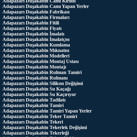
Adapazarı Duşakabin Camı Kırıldı
Adapazarı Duşakabin Camı Yapan Yerler
Adapazarı Duşakabin Fabrikası
Adapazarı Duşakabin Firmaları
Adapazarı Duşakabin Fitili
Adapazarı Duşakabin Fiyatı
Adapazarı Duşakabin İmalatı
Adapazarı Duşakabin İmalatçısı
Adapazarı Duşakabin Kumlama
Adapazarı Duşakabin Mıknatısı
Adapazarı Duşakabin Modelleri
Adapazarı Duşakabin Montaj Ustası
Adapazarı Duşakabin Montajı
Adapazarı Duşakabin Rulman Tamiri
Adapazarı Duşakabin Rulmanı
Adapazarı Duşakabin Silikon Değişimi
Adapazarı Duşakabin Su Kaçağı
Adapazarı Duşakabin Su Kaçırıyor
Adapazarı Duşakabin Tadilatı
Adapazarı Duşakabin Tamiri
Adapazarı Duşakabin Tamiri Yapan Yerler
Adapazarı Duşakabin Teker Tamiri
Adapazarı Duşakabin Tekeri
Adapazarı Duşakabin Tekerlek Değişimi
Adapazarı Duşakabin Tekerleği