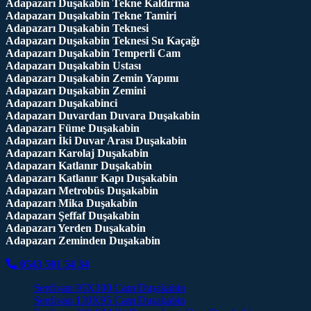
Adapazarı Duşakabin Tekne Kaldırma
Adapazarı Duşakabin Tekne Tamiri
Adapazarı Duşakabin Teknesi
Adapazarı Duşakabin Teknesi Su Kaçağı
Adapazarı Duşakabin Temperli Cam
Adapazarı Duşakabin Ustası
Adapazarı Duşakabin Zemin Yapımı
Adapazarı Duşakabin Zemini
Adapazarı Duşakabinci
Adapazarı Duvardan Duvara Duşakabin
Adapazarı Füme Duşakabin
Adapazarı İki Duvar Arası Duşakabin
Adapazarı Karolaj Duşakabin
Adapazarı Katlanır Duşakabin
Adapazarı Katlanır Kapı Duşakabin
Adapazarı Metrobüs Duşakabin
Adapazarı Mika Duşakabin
Adapazarı Şeffaf Duşakabin
Adapazarı Yerden Duşakabin
Adapazarı Zeminden Duşakabin
0543 501 54 34
Serdivan 95X100 Cam Duşakabin
Serdivan 130X95 Cam Duşakabin