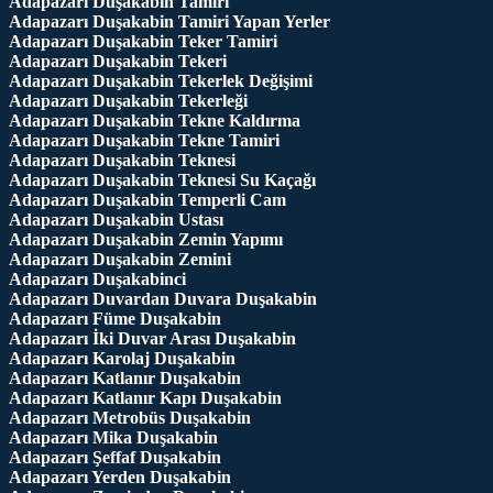
Adapazarı Duşakabin Tamiri
Adapazarı Duşakabin Tamiri Yapan Yerler
Adapazarı Duşakabin Teker Tamiri
Adapazarı Duşakabin Tekeri
Adapazarı Duşakabin Tekerlek Değişimi
Adapazarı Duşakabin Tekerleği
Adapazarı Duşakabin Tekne Kaldırma
Adapazarı Duşakabin Tekne Tamiri
Adapazarı Duşakabin Teknesi
Adapazarı Duşakabin Teknesi Su Kaçağı
Adapazarı Duşakabin Temperli Cam
Adapazarı Duşakabin Ustası
Adapazarı Duşakabin Zemin Yapımı
Adapazarı Duşakabin Zemini
Adapazarı Duşakabinci
Adapazarı Duvardan Duvara Duşakabin
Adapazarı Füme Duşakabin
Adapazarı İki Duvar Arası Duşakabin
Adapazarı Karolaj Duşakabin
Adapazarı Katlanır Duşakabin
Adapazarı Katlanır Kapı Duşakabin
Adapazarı Metrobüs Duşakabin
Adapazarı Mika Duşakabin
Adapazarı Şeffaf Duşakabin
Adapazarı Yerden Duşakabin