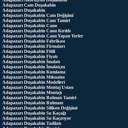
Adapazarı Cam Duşakabin
Adapazarı Duşakabin
Adapazarı Duşakabin Cam Değişimi
Adapazarı Duşakabin Cam Tamiri
Adapazarı Duşakabin Camı
Adapazarı Duşakabin Camı Kırıldı
Adapazarı Duşakabin Camı Yapan Yerler
Adapazarı Duşakabin Fabrikası
Adapazarı Duşakabin Firmaları
Adapazarı Duşakabin Fitili
Adapazarı Duşakabin Fiyatı
Adapazarı Duşakabin İmalatı
Adapazarı Duşakabin İmalatçısı
Adapazarı Duşakabin Kumlama
Adapazarı Duşakabin Mıknatısı
Adapazarı Duşakabin Modelleri
Adapazarı Duşakabin Montaj Ustası
Adapazarı Duşakabin Montajı
Adapazarı Duşakabin Rulman Tamiri
Adapazarı Duşakabin Rulmanı
Adapazarı Duşakabin Silikon Değişimi
Adapazarı Duşakabin Su Kaçağı
Adapazarı Duşakabin Su Kaçırıyor
Adapazarı Duşakabin Tadilatı