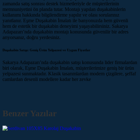
zamanda satış sonrası destek hizmetleriyle de müşterilerinin
memnuniyetini ön planda tutar. Montajı yapılan duşakabinlerin
kullanımı hakkında bilgilendirme yapılır ve olası sorularınız
yanıtlanır. Eşme Duşakabin İmalatı ile banyonuzda hem güvenli
hem de estetik bir duşakabin deneyimi yaşayabilirsiniz. Sakarya
Adapazarı’nda duşakabin montajı konusunda güvenilir bir adres
arıyorsanız, doğru yerdesiniz.
Duşakabin Satışı: Geniş Ürün Yelpazesi ve Uygun Fiyatlar
Sakarya Adapazarı’nda duşakabin satışı konusunda lider firmalardan
biri olarak, Eşme Duşakabin İmalatı, müşterilerimize geniş bir ürün
yelpazesi sunmaktadır. Klasik tasarımlardan modern çizgilere, şeffaf
camlardan desenli modellere kadar her zevke
Benzer Yazılar