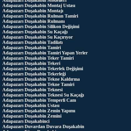
Adapazarı Duşakabin Modelleri
Adapazarı Duşakabin Montaj Ustası
Adapazarı Duşakabin Montajı
Adapazarı Duşakabin Rulman Tamiri
Adapazarı Duşakabin Rulmanı
Adapazarı Duşakabin Silikon Değişimi
Adapazarı Duşakabin Su Kaçağı
Adapazarı Duşakabin Su Kaçırıyor
Adapazarı Duşakabin Tadilatı
Adapazarı Duşakabin Tamiri
Adapazarı Duşakabin Tamiri Yapan Yerler
Adapazarı Duşakabin Teker Tamiri
Adapazarı Duşakabin Tekeri
Adapazarı Duşakabin Tekerlek Değişimi
Adapazarı Duşakabin Tekerleği
Adapazarı Duşakabin Tekne Kaldırma
Adapazarı Duşakabin Tekne Tamiri
Adapazarı Duşakabin Teknesi
Adapazarı Duşakabin Teknesi Su Kaçağı
Adapazarı Duşakabin Temperli Cam
Adapazarı Duşakabin Ustası
Adapazarı Duşakabin Zemin Yapımı
Adapazarı Duşakabin Zemini
Adapazarı Duşakabinci
Adapazarı Duvardan Duvara Duşakabin