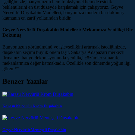
işçiliğimizle, banyonuzun hem fonksiyonel hem de estetik
beklentilerini en üst düzeyde karşılamak için çalışıyoruz. Geyve
Nervürlü Duşakabin Modelleri, banyonuza modern bir dokunuş
katmanın en zarif yollarından biridir.
Geyve Nervürlü Duşakabin Modelleri: Mekanınıza Yenilikçi Bir
Dokunuş
Banyonuzun görünümünü ve işlevselliğini artırmak istediğinizde,
duşakabin seçimi büyük önem taşır. Sakarya Adapazarı merkezli
firmamız, banyo dekorasyonunda yenilikçi çözümler sunarak,
mekanlarınıza değer katmaktadır. Özellikle son dönemde yoğun ilgi
gören **
Benzer Yazılar
Karasu Nervürlü Krom Duşakabin
Geyve Nervürlü Menteşeli Duşakabin