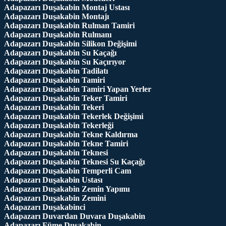
Adapazarı Duşakabin Montaj Ustası
Adapazarı Duşakabin Montajı
Adapazarı Duşakabin Rulman Tamiri
Adapazarı Duşakabin Rulmanı
Adapazarı Duşakabin Silikon Değişimi
Adapazarı Duşakabin Su Kaçağı
Adapazarı Duşakabin Su Kaçırıyor
Adapazarı Duşakabin Tadilatı
Adapazarı Duşakabin Tamiri
Adapazarı Duşakabin Tamiri Yapan Yerler
Adapazarı Duşakabin Teker Tamiri
Adapazarı Duşakabin Tekeri
Adapazarı Duşakabin Tekerlek Değişimi
Adapazarı Duşakabin Tekerleği
Adapazarı Duşakabin Tekne Kaldırma
Adapazarı Duşakabin Tekne Tamiri
Adapazarı Duşakabin Teknesi
Adapazarı Duşakabin Teknesi Su Kaçağı
Adapazarı Duşakabin Temperli Cam
Adapazarı Duşakabin Ustası
Adapazarı Duşakabin Zemin Yapımı
Adapazarı Duşakabin Zemini
Adapazarı Duşakabinci
Adapazarı Duvardan Duvara Duşakabin
Adapazarı Füme Duşakabin