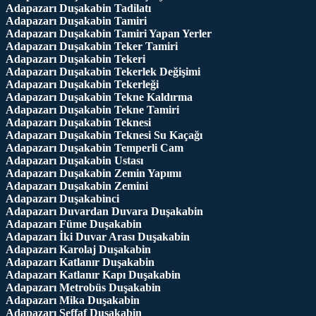
Adapazarı Duşakabin Tadilatı
Adapazarı Duşakabin Tamiri
Adapazarı Duşakabin Tamiri Yapan Yerler
Adapazarı Duşakabin Teker Tamiri
Adapazarı Duşakabin Tekeri
Adapazarı Duşakabin Tekerlek Değişimi
Adapazarı Duşakabin Tekerleği
Adapazarı Duşakabin Tekne Kaldırma
Adapazarı Duşakabin Tekne Tamiri
Adapazarı Duşakabin Teknesi
Adapazarı Duşakabin Teknesi Su Kaçağı
Adapazarı Duşakabin Temperli Cam
Adapazarı Duşakabin Ustası
Adapazarı Duşakabin Zemin Yapımı
Adapazarı Duşakabin Zemini
Adapazarı Duşakabinci
Adapazarı Duvardan Duvara Duşakabin
Adapazarı Füme Duşakabin
Adapazarı İki Duvar Arası Duşakabin
Adapazarı Karolaj Duşakabin
Adapazarı Katlanır Duşakabin
Adapazarı Katlanır Kapı Duşakabin
Adapazarı Metrobüs Duşakabin
Adapazarı Mika Duşakabin
Adapazarı Şeffaf Duşakabin