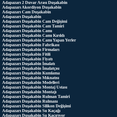
Adapazarı 2 Duvar Arası Duşakabin
Adapazarı Akordiyon Duşakabin
Adapazarı Cam Duşakabin
Adapazarı Duşakabin
Adapazarı Duşakabin Cam Değişimi
Adapazarı Duşakabin Cam Tamiri
Adapazarı Duşakabin Camı
Adapazarı Duşakabin Camı Kırıldı
Adapazarı Duşakabin Camı Yapan Yerler
Adapazarı Duşakabin Fabrikası
Adapazarı Duşakabin Firmaları
Adapazarı Duşakabin Fitili
Adapazarı Duşakabin Fiyatı
Adapazarı Duşakabin İmalatı
Adapazarı Duşakabin İmalatçısı
Adapazarı Duşakabin Kumlama
Adapazarı Duşakabin Mıknatısı
Adapazarı Duşakabin Modelleri
Adapazarı Duşakabin Montaj Ustası
Adapazarı Duşakabin Montajı
Adapazarı Duşakabin Rulman Tamiri
Adapazarı Duşakabin Rulmanı
Adapazarı Duşakabin Silikon Değişimi
Adapazarı Duşakabin Su Kaçağı
Adapazarı Duşakabin Su Kaçırıyor