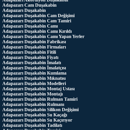
Adapazarı Cam Duşakabin
Adapazarı Duşakabin
Adapazarı Duşakabin Cam Değişimi
Adapazarı Duşakabin Cam Tamiri
Adapazarı Duşakabin Camı
Adapazarı Duşakabin Camı Kırıldı
Adapazarı Duşakabin Camı Yapan Yerler
Adapazarı Duşakabin Fabrikası
Adapazarı Duşakabin Firmaları
Adapazarı Duşakabin Fitili
Adapazarı Duşakabin Fiyatı
Adapazarı Duşakabin İmalatı
Adapazarı Duşakabin İmalatçısı
Adapazarı Duşakabin Kumlama
Adapazarı Duşakabin Mıknatısı
Adapazarı Duşakabin Modelleri
Adapazarı Duşakabin Montaj Ustası
Adapazarı Duşakabin Montajı
Adapazarı Duşakabin Rulman Tamiri
Adapazarı Duşakabin Rulmanı
Adapazarı Duşakabin Silikon Değişimi
Adapazarı Duşakabin Su Kaçağı
Adapazarı Duşakabin Su Kaçırıyor
Adapazarı Duşakabin Tadilatı