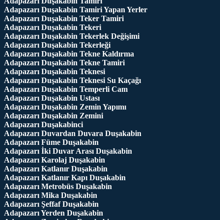
Adapazarı Duşakabin Tamiri
Adapazarı Duşakabin Tamiri Yapan Yerler
Adapazarı Duşakabin Teker Tamiri
Adapazarı Duşakabin Tekeri
Adapazarı Duşakabin Tekerlek Değişimi
Adapazarı Duşakabin Tekerleği
Adapazarı Duşakabin Tekne Kaldırma
Adapazarı Duşakabin Tekne Tamiri
Adapazarı Duşakabin Teknesi
Adapazarı Duşakabin Teknesi Su Kaçağı
Adapazarı Duşakabin Temperli Cam
Adapazarı Duşakabin Ustası
Adapazarı Duşakabin Zemin Yapımı
Adapazarı Duşakabin Zemini
Adapazarı Duşakabinci
Adapazarı Duvardan Duvara Duşakabin
Adapazarı Füme Duşakabin
Adapazarı İki Duvar Arası Duşakabin
Adapazarı Karolaj Duşakabin
Adapazarı Katlanır Duşakabin
Adapazarı Katlanır Kapı Duşakabin
Adapazarı Metrobüs Duşakabin
Adapazarı Mika Duşakabin
Adapazarı Şeffaf Duşakabin
Adapazarı Yerden Duşakabin