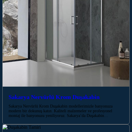
Sakarya Nervürlü Krom Duşakabin
Sakarya Nervürlü Krom Duşakabin modellerimizle banyonuza
modern bir dokunuş katın. Kaliteli malzemeler ve profesyonel
montaj ile banyonuzu yeniliyoruz. Sakarya’da Duşakabin…