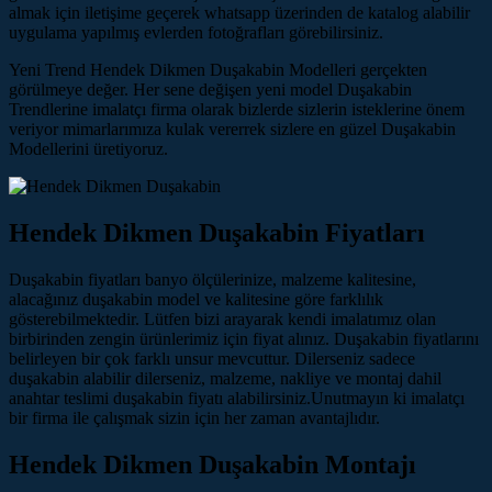
almak için iletişime geçerek whatsapp üzerinden de katalog alabilir
uygulama yapılmış evlerden fotoğrafları görebilirsiniz.
Yeni Trend Hendek Dikmen Duşakabin Modelleri gerçekten
görülmeye değer. Her sene değişen yeni model Duşakabin
Trendlerine imalatçı firma olarak bizlerde sizlerin isteklerine önem
veriyor mimarlarımıza kulak vererrek sizlere en güzel Duşakabin
Modellerini üretiyoruz.
Hendek Dikmen Duşakabin Fiyatları
Duşakabin fiyatları banyo ölçülerinize, malzeme kalitesine,
alacağınız duşakabin model ve kalitesine göre farklılık
gösterebilmektedir. Lütfen bizi arayarak kendi imalatımız olan
birbirinden zengin ürünlerimiz için fiyat alınız. Duşakabin fiyatlarını
belirleyen bir çok farklı unsur mevcuttur. Dilerseniz sadece
duşakabin alabilir dilerseniz, malzeme, nakliye ve montaj dahil
anahtar teslimi duşakabin fiyatı alabilirsiniz.Unutmayın ki imalatçı
bir firma ile çalışmak sizin için her zaman avantajlıdır.
Hendek Dikmen Duşakabin Montajı