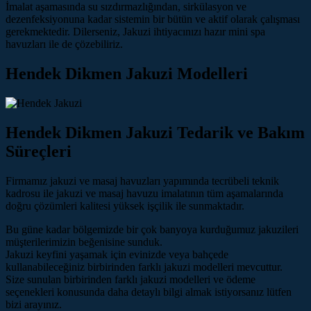
İmalat aşamasında su sızdırmazlığından, sirkülasyon ve
dezenfeksiyonuna kadar sistemin bir bütün ve aktif olarak çalışması
gerekmektedir. Dilerseniz, Jakuzi ihtiyacınızı hazır mini spa
havuzları ile de çözebiliriz.
Hendek Dikmen Jakuzi Modelleri
Hendek Dikmen Jakuzi Tedarik ve Bakım
Süreçleri
Firmamız jakuzi ve masaj havuzları yapımında tecrübeli teknik
kadrosu ile jakuzi ve masaj havuzu imalatının tüm aşamalarında
doğru çözümleri kalitesi yüksek işçilik ile sunmaktadır.
Bu güne kadar bölgemizde bir çok banyoya kurduğumuz jakuzileri
müşterilerimizin beğenisine sunduk.
Jakuzi keyfini yaşamak için evinizde veya bahçede
kullanabileceğiniz birbirinden farklı jakuzi modelleri mevcuttur.
Size sunulan birbirinden farklı jakuzi modelleri ve ödeme
seçenekleri konusunda daha detaylı bilgi almak istiyorsanız lütfen
bizi arayınız.