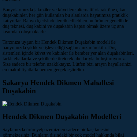
Banyolarımızda jakuziler ve küvetlere alternatif olarak öne çıkan
duşakabinler, her gün kullanılan bu alanlarda hayatımıza pratiklik
katıyorlar. Banyo içerisinde tercih edilebilen bu ürünler genellikle
duş teknesi, duş kabini ve duşakabin kapısı olmak üzere üç ana
kısımdan oluşmaktadır.
Tarzınıza uygun bir Hendek Dikmen Duşakabin modeli ile
banyonuzda şıklık ve işlevselliği sağlamanız mümkün. Duş
sistemleri içinde küvet ve kabinler ile beraber yer alan duşakabinleri,
farklı ebatlarda ve şekillerde üreterek alıcılarıyla buluşturuyoruz.
Size sadece bir telefon uzaklıktayız. Lütfen bizi arayın hayallerinizi
en makul fiyatlarla hemen gerçekleştirelim.
Sakarya Hendek Dikmen Mahallesi
Duşakabin
Hendek Dikmen Duşakabin Modelleri
Sayfamızda ürün yelpazemizden sadece bir kaç tanesini
görmektesiniz. Bunların dışındaki bir çok model hakkında bilgi