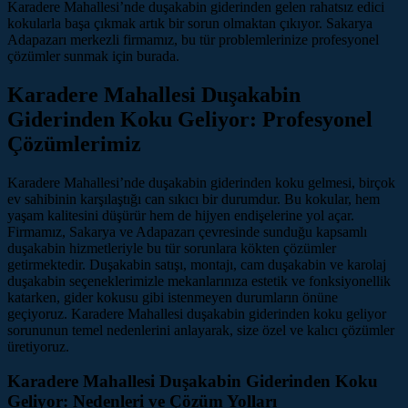
Karadere Mahallesi’nde duşakabin giderinden gelen rahatsız edici
kokularla başa çıkmak artık bir sorun olmaktan çıkıyor. Sakarya
Adapazarı merkezli firmamız, bu tür problemlerinize profesyonel
çözümler sunmak için burada.
Karadere Mahallesi Duşakabin
Giderinden Koku Geliyor: Profesyonel
Çözümlerimiz
Karadere Mahallesi’nde duşakabin giderinden koku gelmesi, birçok
ev sahibinin karşılaştığı can sıkıcı bir durumdur. Bu kokular, hem
yaşam kalitesini düşürür hem de hijyen endişelerine yol açar.
Firmamız, Sakarya ve Adapazarı çevresinde sunduğu kapsamlı
duşakabin hizmetleriyle bu tür sorunlara kökten çözümler
getirmektedir. Duşakabin satışı, montajı, cam duşakabin ve karolaj
duşakabin seçeneklerimizle mekanlarınıza estetik ve fonksiyonellik
katarken, gider kokusu gibi istenmeyen durumların önüne
geçiyoruz. Karadere Mahallesi duşakabin giderinden koku geliyor
sorununun temel nedenlerini anlayarak, size özel ve kalıcı çözümler
üretiyoruz.
Karadere Mahallesi Duşakabin Giderinden Koku
Geliyor: Nedenleri ve Çözüm Yolları