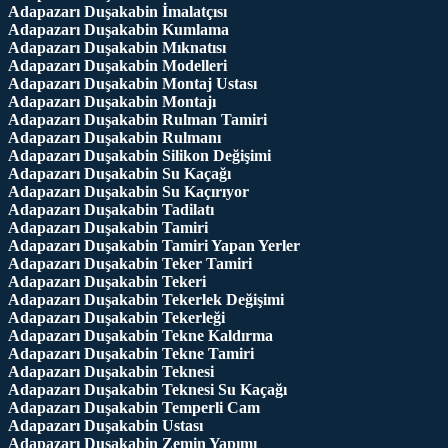
Adapazarı Duşakabin İmalatçısı
Adapazarı Duşakabin Kumlama
Adapazarı Duşakabin Mıknatısı
Adapazarı Duşakabin Modelleri
Adapazarı Duşakabin Montaj Ustası
Adapazarı Duşakabin Montajı
Adapazarı Duşakabin Rulman Tamiri
Adapazarı Duşakabin Rulmanı
Adapazarı Duşakabin Silikon Değişimi
Adapazarı Duşakabin Su Kaçağı
Adapazarı Duşakabin Su Kaçırıyor
Adapazarı Duşakabin Tadilatı
Adapazarı Duşakabin Tamiri
Adapazarı Duşakabin Tamiri Yapan Yerler
Adapazarı Duşakabin Teker Tamiri
Adapazarı Duşakabin Tekeri
Adapazarı Duşakabin Tekerlek Değişimi
Adapazarı Duşakabin Tekerleği
Adapazarı Duşakabin Tekne Kaldırma
Adapazarı Duşakabin Tekne Tamiri
Adapazarı Duşakabin Teknesi
Adapazarı Duşakabin Teknesi Su Kaçağı
Adapazarı Duşakabin Temperli Cam
Adapazarı Duşakabin Ustası
Adapazarı Duşakabin Zemin Yapımı