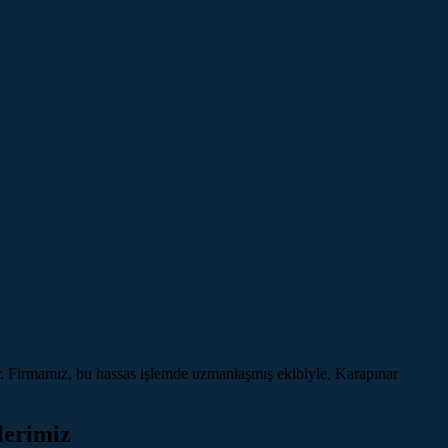
r. Firmamız, bu hassas işlemde uzmanlaşmış ekibiyle, Karapınar
lerimiz