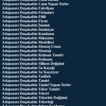
Adapazarı Duşakabin Camı Yapan Yerler
Adapazarı Duşakabin Fabrikası
Adapazarı Duşakabin Firmaları
Adapazarı Duşakabin Fitili
Adapazarı Duşakabin Fiyatı
Adapazarı Duşakabin İmalatı
Adapazarı Duşakabin İmalatçısı
Adapazarı Duşakabin Kumlama
Adapazarı Duşakabin Mıknatısı
Adapazarı Duşakabin Modelleri
Adapazarı Duşakabin Montaj Ustası
Adapazarı Duşakabin Montajı
Adapazarı Duşakabin Rulman Tamiri
Adapazarı Duşakabin Rulmanı
Adapazarı Duşakabin Silikon Değişimi
Adapazarı Duşakabin Su Kaçağı
Adapazarı Duşakabin Su Kaçırıyor
Adapazarı Duşakabin Tadilatı
Adapazarı Duşakabin Tamiri
Adapazarı Duşakabin Tamiri Yapan Yerler
Adapazarı Duşakabin Teker Tamiri
Adapazarı Duşakabin Tekeri
Adapazarı Duşakabin Tekerlek Değişimi
Adapazarı Duşakabin Tekerleği