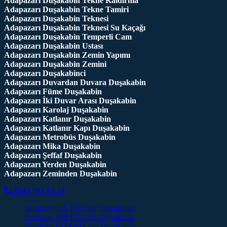
Adapazarı Duşakabin Tekne Kaldırma
Adapazarı Duşakabin Tekne Tamiri
Adapazarı Duşakabin Teknesi
Adapazarı Duşakabin Teknesi Su Kaçağı
Adapazarı Duşakabin Temperli Cam
Adapazarı Duşakabin Ustası
Adapazarı Duşakabin Zemin Yapımı
Adapazarı Duşakabin Zemini
Adapazarı Duşakabinci
Adapazarı Duvardan Duvara Duşakabin
Adapazarı Füme Duşakabin
Adapazarı İki Duvar Arası Duşakabin
Adapazarı Karolaj Duşakabin
Adapazarı Katlanır Duşakabin
Adapazarı Katlanır Kapı Duşakabin
Adapazarı Metrobüs Duşakabin
Adapazarı Mika Duşakabin
Adapazarı Şeffaf Duşakabin
Adapazarı Yerden Duşakabin
Adapazarı Zeminden Duşakabin
0543 501 54 34
Serdivan 60X100 Cam Duşakabin
Serdivan 70X125 Cam Duşakabin
Serdivan 105X80 Cam Duşakabin