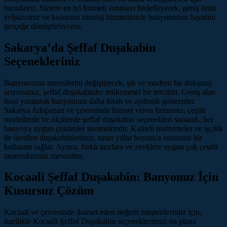
buradayız. Sizlere en iyi hizmeti sunmayı hedefleyerek, geniş ürün
yelpazemiz ve kusursuz montaj hizmetimizle banyonuzun hayalini
gerçeğe dönüştürüyoruz.
Sakarya’da Şeffaf Duşakabin
Seçenekleriniz
Banyonuzun atmosferini değiştirecek, şık ve modern bir dokunuş
arıyorsanız, şeffaf duşakabinler mükemmel bir tercihtir. Geniş alan
hissi yaratarak banyonuzu daha ferah ve aydınlık gösterirler.
Sakarya Adapazarı ve çevresinde hizmet veren firmamız, çeşitli
modellerde ve ölçülerde şeffaf duşakabin seçenekleri sunarak, her
banyoya uygun çözümler üretmektedir. Kaliteli malzemeler ve işçilik
ile üretilen duşakabinlerimiz, uzun yıllar boyunca sorunsuz bir
kullanım sağlar. Ayrıca, farklı tarzlara ve zevklere uygun çok çeşitli
tasarımlarımız mevcuttur.
Kocaali Şeffaf Duşakabin: Banyonuz İçin
Kusursuz Çözüm
Kocaali ve çevresinde ikamet eden değerli müşterilerimiz için,
özellikle Kocaali Şeffaf Duşakabin seçeneklerimizi ön plana