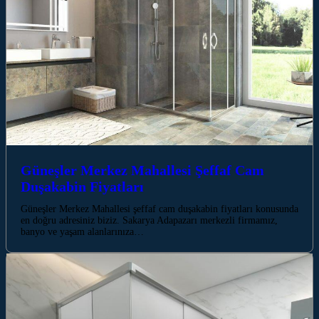
Güneşler Merkez Mahallesi Şeffaf Cam
Duşakabin Fiyatları
Güneşler Merkez Mahallesi şeffaf cam duşakabin fiyatları konusunda
en doğru adresiniz biziz. Sakarya Adapazarı merkezli firmamız,
banyo ve yaşam alanlarınıza…