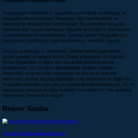
Özelleştirilmiş Duşakabin Çözümleri
Banyonuzun ölçülerine ve tasarımına özel olarak tasarlanmış bir
duşakabin mi arıyorsunuz? Firmamız, size özel ölçülerde ve
tasarımlarda duşakabinler üretmektedir. Hayalinizdeki banyoyu
yaratmak için, uzman ekibimizle iletişime geçebilir ve özel tasarım
seçeneklerimizi inceleyebilirsiniz. Kocaali Şeffaf Duşakabin için
özel tasarım taleplerinizi değerlendirmekten mutluluk duyarız.
Sakarya Adapazarı ve çevresinde, yüksek kaliteli malzemeler,
uzman montaj ve müşteri odaklı hizmet anlayışımız ile Kocaali
Şeffaf Duşakabin ve diğer tüm duşakabin ihtiyaçlarınızda
yanınızdayız. 10 yılı aşkın deneyimimiz, binlerce memnun
müşterimiz ve geniş ürün yelpazemiz ile size en iyi hizmeti
sunuyoruz. Ayrıca, karolaj duşakabin, cam duşakabin ve diğer tüm
duşakabin modelleri için satış ve montaj hizmeti vermekteyiz. Siz de
banyonuzu yenileyerek daha konforlu ve modern bir hale getirmek
istiyorsanız, hemen bize ulaşın!
Benzer Yazılar
Kocaali Şeffaf Duşakabin Modelleri