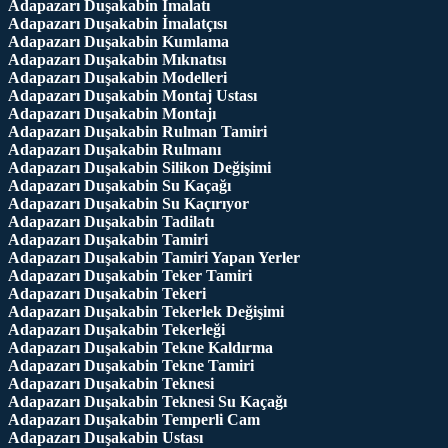
Adapazarı Duşakabin İmalatı
Adapazarı Duşakabin İmalatçısı
Adapazarı Duşakabin Kumlama
Adapazarı Duşakabin Mıknatısı
Adapazarı Duşakabin Modelleri
Adapazarı Duşakabin Montaj Ustası
Adapazarı Duşakabin Montajı
Adapazarı Duşakabin Rulman Tamiri
Adapazarı Duşakabin Rulmanı
Adapazarı Duşakabin Silikon Değişimi
Adapazarı Duşakabin Su Kaçağı
Adapazarı Duşakabin Su Kaçırıyor
Adapazarı Duşakabin Tadilatı
Adapazarı Duşakabin Tamiri
Adapazarı Duşakabin Tamiri Yapan Yerler
Adapazarı Duşakabin Teker Tamiri
Adapazarı Duşakabin Tekeri
Adapazarı Duşakabin Tekerlek Değişimi
Adapazarı Duşakabin Tekerleği
Adapazarı Duşakabin Tekne Kaldırma
Adapazarı Duşakabin Tekne Tamiri
Adapazarı Duşakabin Teknesi
Adapazarı Duşakabin Teknesi Su Kaçağı
Adapazarı Duşakabin Temperli Cam
Adapazarı Duşakabin Ustası