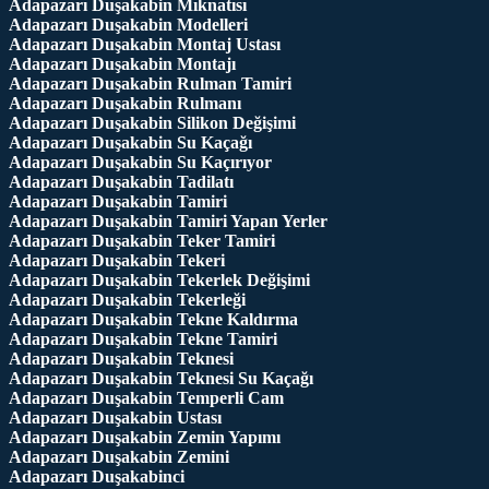
Adapazarı Duşakabin Mıknatısı
Adapazarı Duşakabin Modelleri
Adapazarı Duşakabin Montaj Ustası
Adapazarı Duşakabin Montajı
Adapazarı Duşakabin Rulman Tamiri
Adapazarı Duşakabin Rulmanı
Adapazarı Duşakabin Silikon Değişimi
Adapazarı Duşakabin Su Kaçağı
Adapazarı Duşakabin Su Kaçırıyor
Adapazarı Duşakabin Tadilatı
Adapazarı Duşakabin Tamiri
Adapazarı Duşakabin Tamiri Yapan Yerler
Adapazarı Duşakabin Teker Tamiri
Adapazarı Duşakabin Tekeri
Adapazarı Duşakabin Tekerlek Değişimi
Adapazarı Duşakabin Tekerleği
Adapazarı Duşakabin Tekne Kaldırma
Adapazarı Duşakabin Tekne Tamiri
Adapazarı Duşakabin Teknesi
Adapazarı Duşakabin Teknesi Su Kaçağı
Adapazarı Duşakabin Temperli Cam
Adapazarı Duşakabin Ustası
Adapazarı Duşakabin Zemin Yapımı
Adapazarı Duşakabin Zemini
Adapazarı Duşakabinci