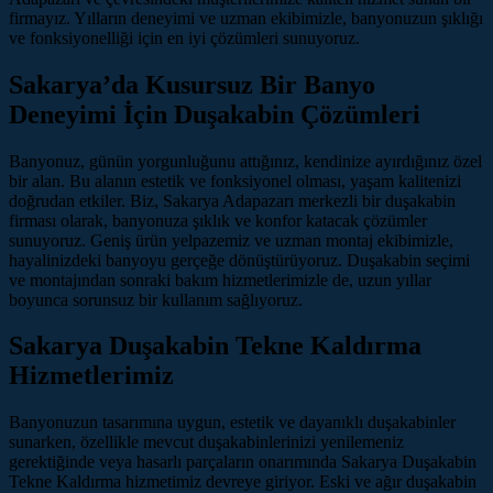
firmayız. Yılların deneyimi ve uzman ekibimizle, banyonuzun şıklığı
ve fonksiyonelliği için en iyi çözümleri sunuyoruz.
Sakarya’da Kusursuz Bir Banyo
Deneyimi İçin Duşakabin Çözümleri
Banyonuz, günün yorgunluğunu attığınız, kendinize ayırdığınız özel
bir alan. Bu alanın estetik ve fonksiyonel olması, yaşam kalitenizi
doğrudan etkiler. Biz, Sakarya Adapazarı merkezli bir duşakabin
firması olarak, banyonuza şıklık ve konfor katacak çözümler
sunuyoruz. Geniş ürün yelpazemiz ve uzman montaj ekibimizle,
hayalinizdeki banyoyu gerçeğe dönüştürüyoruz. Duşakabin seçimi
ve montajından sonraki bakım hizmetlerimizle de, uzun yıllar
boyunca sorunsuz bir kullanım sağlıyoruz.
Sakarya Duşakabin Tekne Kaldırma
Hizmetlerimiz
Banyonuzun tasarımına uygun, estetik ve dayanıklı duşakabinler
sunarken, özellikle mevcut duşakabinlerinizi yenilemeniz
gerektiğinde veya hasarlı parçaların onarımında Sakarya Duşakabin
Tekne Kaldırma hizmetimiz devreye giriyor. Eski ve ağır duşakabin