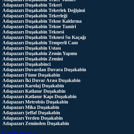
Adapazarı Duşakabin Tekeri
Adapazarı Duşakabin Tekerlek Değişimi
Adapazarı Duşakabin Tekerleği
Adapazarı Duşakabin Tekne Kaldırma
Adapazarı Duşakabin Tekne Tamiri
Adapazarı Duşakabin Teknesi
Adapazarı Duşakabin Teknesi Su Kaçağı
Adapazarı Duşakabin Temperli Cam
Adapazarı Duşakabin Ustası
Adapazarı Duşakabin Zemin Yapımı
Adapazarı Duşakabin Zemini
Adapazarı Duşakabinci
Adapazarı Duvardan Duvara Duşakabin
Adapazarı Füme Duşakabin
Adapazarı İki Duvar Arası Duşakabin
Adapazarı Karolaj Duşakabin
Adapazarı Katlanır Duşakabin
Adapazarı Katlanır Kapı Duşakabin
Adapazarı Metrobüs Duşakabin
Adapazarı Mika Duşakabin
Adapazarı Şeffaf Duşakabin
Adapazarı Yerden Duşakabin
Adapazarı Zeminden Duşakabin
0543 501 54 34