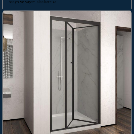
banyo ve yaşam alanlarınıza…