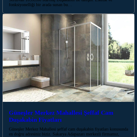
fonksiyonelliği bir arada sunan bu…
Güneşler Merkez Mahallesi Şeffaf Cam
Duşakabin Fiyatları
Güneşler Merkez Mahallesi şeffaf cam duşakabin fiyatları konusunda
en doğru adresiniz biziz. Sakarya Adapazarı merkezli firmamız,