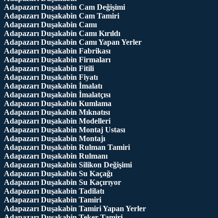
Adapazarı Duşakabin Cam Değişimi
Adapazarı Duşakabin Cam Tamiri
Adapazarı Duşakabin Camı
Adapazarı Duşakabin Camı Kırıldı
Adapazarı Duşakabin Camı Yapan Yerler
Adapazarı Duşakabin Fabrikası
Adapazarı Duşakabin Firmaları
Adapazarı Duşakabin Fitili
Adapazarı Duşakabin Fiyatı
Adapazarı Duşakabin İmalatı
Adapazarı Duşakabin İmalatçısı
Adapazarı Duşakabin Kumlama
Adapazarı Duşakabin Mıknatısı
Adapazarı Duşakabin Modelleri
Adapazarı Duşakabin Montaj Ustası
Adapazarı Duşakabin Montajı
Adapazarı Duşakabin Rulman Tamiri
Adapazarı Duşakabin Rulmanı
Adapazarı Duşakabin Silikon Değişimi
Adapazarı Duşakabin Su Kaçağı
Adapazarı Duşakabin Su Kaçırıyor
Adapazarı Duşakabin Tadilatı
Adapazarı Duşakabin Tamiri
Adapazarı Duşakabin Tamiri Yapan Yerler
Adapazarı Duşakabin Teker Tamiri