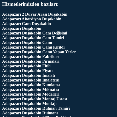
Hizmetlerimizden bazıları:
Adapazarı 2 Duvar Arası Duşakabin
Adapazarı Akordiyon Duşakabin
Adapazarı Cam Duşakabin
Adapazarı Duşakabin
Adapazarı Duşakabin Cam Değişimi
Adapazarı Duşakabin Cam Tamiri
Adapazarı Duşakabin Camı
Adapazarı Duşakabin Camı Kırıldı
Adapazarı Duşakabin Camı Yapan Yerler
Adapazarı Duşakabin Fabrikası
Adapazarı Duşakabin Firmaları
Adapazarı Duşakabin Fitili
Adapazarı Duşakabin Fiyatı
Adapazarı Duşakabin İmalatı
Adapazarı Duşakabin İmalatçısı
Adapazarı Duşakabin Kumlama
Adapazarı Duşakabin Mıknatısı
Adapazarı Duşakabin Modelleri
Adapazarı Duşakabin Montaj Ustası
Adapazarı Duşakabin Montajı
Adapazarı Duşakabin Rulman Tamiri
Adapazarı Duşakabin Rulmanı