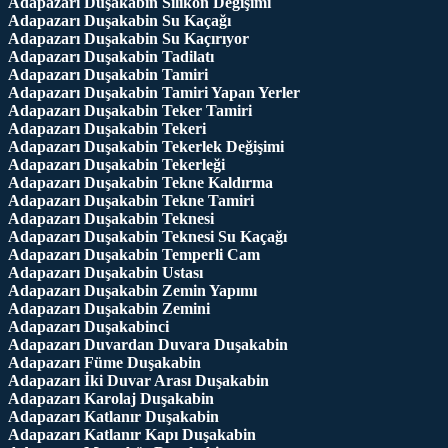
Adapazarı Duşakabin Silikon Değişimi
Adapazarı Duşakabin Su Kaçağı
Adapazarı Duşakabin Su Kaçırıyor
Adapazarı Duşakabin Tadilatı
Adapazarı Duşakabin Tamiri
Adapazarı Duşakabin Tamiri Yapan Yerler
Adapazarı Duşakabin Teker Tamiri
Adapazarı Duşakabin Tekeri
Adapazarı Duşakabin Tekerlek Değişimi
Adapazarı Duşakabin Tekerleği
Adapazarı Duşakabin Tekne Kaldırma
Adapazarı Duşakabin Tekne Tamiri
Adapazarı Duşakabin Teknesi
Adapazarı Duşakabin Teknesi Su Kaçağı
Adapazarı Duşakabin Temperli Cam
Adapazarı Duşakabin Ustası
Adapazarı Duşakabin Zemin Yapımı
Adapazarı Duşakabin Zemini
Adapazarı Duşakabinci
Adapazarı Duvardan Duvara Duşakabin
Adapazarı Füme Duşakabin
Adapazarı İki Duvar Arası Duşakabin
Adapazarı Karolaj Duşakabin
Adapazarı Katlanır Duşakabin
Adapazarı Katlanır Kapı Duşakabin