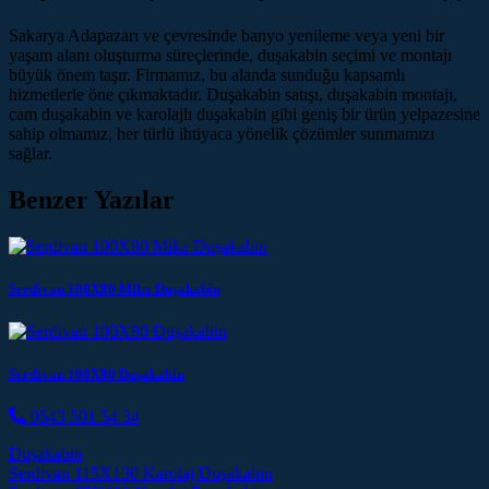
Sakarya Adapazarı ve çevresinde banyo yenileme veya yeni bir
yaşam alanı oluşturma süreçlerinde, duşakabin seçimi ve montajı
büyük önem taşır. Firmamız, bu alanda sunduğu kapsamlı
hizmetlerle öne çıkmaktadır. Duşakabin satışı, duşakabin montajı,
cam duşakabin ve karolajlı duşakabin gibi geniş bir ürün yelpazesine
sahip olmamız, her türlü ihtiyaca yönelik çözümler sunmamızı
sağlar.
Benzer Yazılar
Serdivan 100X80 Mika Duşakabin
Serdivan 100X80 Duşakabin
0543 501 54 34
Duşakabin
Post navigation
Serdivan 115X130 Karolaj Duşakabin