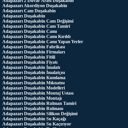
Adapazarı 2 Duvar Arası Duşakabin
Adapazarı Akordiyon Duşakabin
Adapazarı Cam Duşakabin
Adapazarı Duşakabin
Adapazarı Duşakabin Cam Değişimi
Adapazarı Duşakabin Cam Tamiri
Adapazarı Duşakabin Camı
Adapazarı Duşakabin Camı Kırıldı
Adapazarı Duşakabin Camı Yapan Yerler
Adapazarı Duşakabin Fabrikası
Adapazarı Duşakabin Firmaları
Adapazarı Duşakabin Fitili
Adapazarı Duşakabin Fiyatı
Adapazarı Duşakabin İmalatı
Adapazarı Duşakabin İmalatçısı
Adapazarı Duşakabin Kumlama
Adapazarı Duşakabin Mıknatısı
Adapazarı Duşakabin Modelleri
Adapazarı Duşakabin Montaj Ustası
Adapazarı Duşakabin Montajı
Adapazarı Duşakabin Rulman Tamiri
Adapazarı Duşakabin Rulmanı
Adapazarı Duşakabin Silikon Değişimi
Adapazarı Duşakabin Su Kaçağı
Adapazarı Duşakabin Su Kaçırıyor