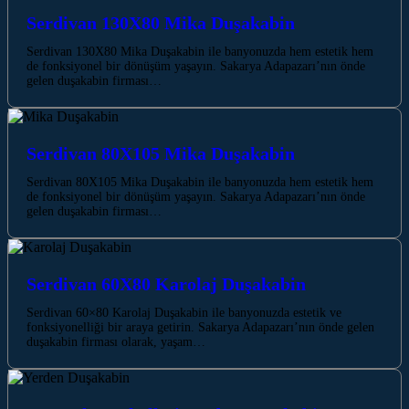
Serdivan 130X80 Mika Duşakabin
Serdivan 130X80 Mika Duşakabin ile banyonuzda hem estetik hem
de fonksiyonel bir dönüşüm yaşayın. Sakarya Adapazarı’nın önde
gelen duşakabin firması…
Serdivan 80X105 Mika Duşakabin
Serdivan 80X105 Mika Duşakabin ile banyonuzda hem estetik hem
de fonksiyonel bir dönüşüm yaşayın. Sakarya Adapazarı’nın önde
gelen duşakabin firması…
Serdivan 60X80 Karolaj Duşakabin
Serdivan 60×80 Karolaj Duşakabin ile banyonuzda estetik ve
fonksiyonelliği bir araya getirin. Sakarya Adapazarı’nın önde gelen
duşakabin firması olarak, yaşam…