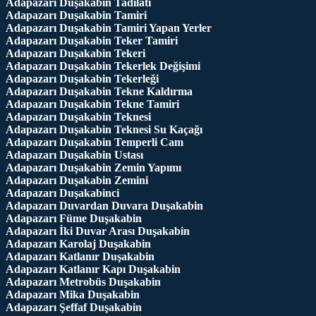
Adapazarı Duşakabin Tadilatı
Adapazarı Duşakabin Tamiri
Adapazarı Duşakabin Tamiri Yapan Yerler
Adapazarı Duşakabin Teker Tamiri
Adapazarı Duşakabin Tekeri
Adapazarı Duşakabin Tekerlek Değişimi
Adapazarı Duşakabin Tekerleği
Adapazarı Duşakabin Tekne Kaldırma
Adapazarı Duşakabin Tekne Tamiri
Adapazarı Duşakabin Teknesi
Adapazarı Duşakabin Teknesi Su Kaçağı
Adapazarı Duşakabin Temperli Cam
Adapazarı Duşakabin Ustası
Adapazarı Duşakabin Zemin Yapımı
Adapazarı Duşakabin Zemini
Adapazarı Duşakabinci
Adapazarı Duvardan Duvara Duşakabin
Adapazarı Füme Duşakabin
Adapazarı İki Duvar Arası Duşakabin
Adapazarı Karolaj Duşakabin
Adapazarı Katlanır Duşakabin
Adapazarı Katlanır Kapı Duşakabin
Adapazarı Metrobüs Duşakabin
Adapazarı Mika Duşakabin
Adapazarı Şeffaf Duşakabin