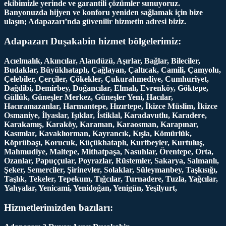
ekibimizle yerinde ve garantili çözümler sunuyoruz.
Banyonuzda hijyen ve konforu yeniden sağlamak için bize
ulaşın; Adapazarı’nda güvenilir hizmetin adresi biziz.
Adapazarı Duşakabin hizmet bölgelerimiz:
Acıelmalık, Akıncılar, Alandüzü, Aşırlar, Bağlar, Bileciler,
Budaklar, Büyükhataplı, Çağlayan, Çaltıcak, Camili, Çamyolu,
Çelebiler, Çerçiler, Çökekler, Çukurahmediye, Cumhuriyet,
Dağdibi, Demirbey, Doğancılar, Elmalı, Evrenköy, Göktepe,
Güllük, Güneşler Merkez, Güneşler Yeni, Hacılar,
Hacıramazanlar, Harmantepe, Hızırtepe, İkizce Müslim, İkizce
Osmaniye, İlyaslar, Işıklar, İstiklal, Karadavutlu, Karadere,
Karakamış, Karaköy, Karaman, Karaosman, Karapınar,
Kasımlar, Kavaklıorman, Kayrancık, Kışla, Kömürlük,
Köprübaşı, Korucuk, Küçükhataplı, Kurtbeyler, Kurtuluş,
Mahmudiye, Maltepe, Mithatpaşa, Nasuhlar, Örentepe, Orta,
Ozanlar, Papuççular, Poyrazlar, Rüstemler, Sakarya, Salmanlı,
Şeker, Semerciler, Şirinevler, Solaklar, Süleymanbey, Taşkısığı,
Taşlık, Tekeler, Tepekum, Tığcılar, Turnadere, Tuzla, Yağcılar,
Yahyalar, Yenicami, Yenidoğan, Yenigün, Yeşilyurt,
Hizmetlerimizden bazıları: