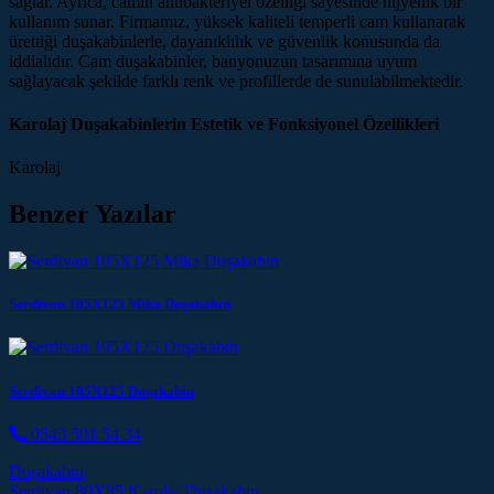
sağlar. Ayrıca, camın antibakteriyel özelliği sayesinde hijyenik bir
kullanım sunar. Firmamız, yüksek kaliteli temperli cam kullanarak
ürettiği duşakabinlerle, dayanıklılık ve güvenlik konusunda da
iddialıdır. Cam duşakabinler, banyonuzun tasarımına uyum
sağlayacak şekilde farklı renk ve profillerde de sunulabilmektedir.
Karolaj Duşakabinlerin Estetik ve Fonksiyonel Özellikleri
Karolaj
Benzer Yazılar
Serdivan 105X125 Mika Duşakabin
Serdivan 105X125 Duşakabin
0543 501 54 34
Duşakabin
Serdivan 80X85 Karolaj Duşakabin