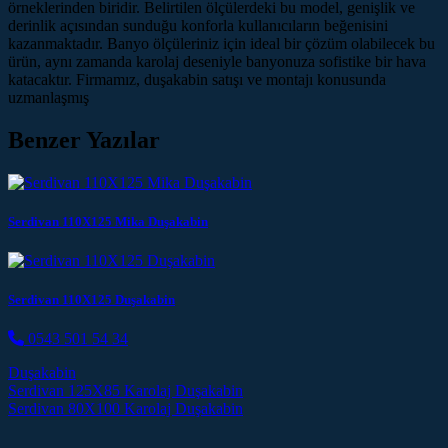
örneklerinden biridir. Belirtilen ölçülerdeki bu model, genişlik ve
derinlik açısından sunduğu konforla kullanıcıların beğenisini
kazanmaktadır. Banyo ölçüleriniz için ideal bir çözüm olabilecek bu
ürün, aynı zamanda karolaj deseniyle banyonuza sofistike bir hava
katacaktır. Firmamız, duşakabin satışı ve montajı konusunda
uzmanlaşmış
Benzer Yazılar
Serdivan 110X125 Mika Duşakabin
Serdivan 110X125 Duşakabin
0543 501 54 34
Duşakabin
Post navigation
Serdivan 125X85 Karolaj Duşakabin
Serdivan 80X100 Karolaj Duşakabin