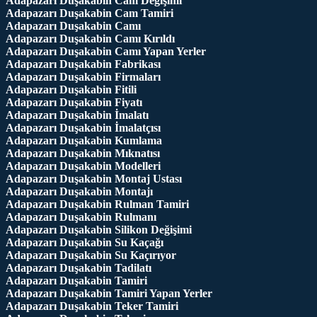
Adapazarı Duşakabin Cam Değişimi
Adapazarı Duşakabin Cam Tamiri
Adapazarı Duşakabin Camı
Adapazarı Duşakabin Camı Kırıldı
Adapazarı Duşakabin Camı Yapan Yerler
Adapazarı Duşakabin Fabrikası
Adapazarı Duşakabin Firmaları
Adapazarı Duşakabin Fitili
Adapazarı Duşakabin Fiyatı
Adapazarı Duşakabin İmalatı
Adapazarı Duşakabin İmalatçısı
Adapazarı Duşakabin Kumlama
Adapazarı Duşakabin Mıknatısı
Adapazarı Duşakabin Modelleri
Adapazarı Duşakabin Montaj Ustası
Adapazarı Duşakabin Montajı
Adapazarı Duşakabin Rulman Tamiri
Adapazarı Duşakabin Rulmanı
Adapazarı Duşakabin Silikon Değişimi
Adapazarı Duşakabin Su Kaçağı
Adapazarı Duşakabin Su Kaçırıyor
Adapazarı Duşakabin Tadilatı
Adapazarı Duşakabin Tamiri
Adapazarı Duşakabin Tamiri Yapan Yerler
Adapazarı Duşakabin Teker Tamiri