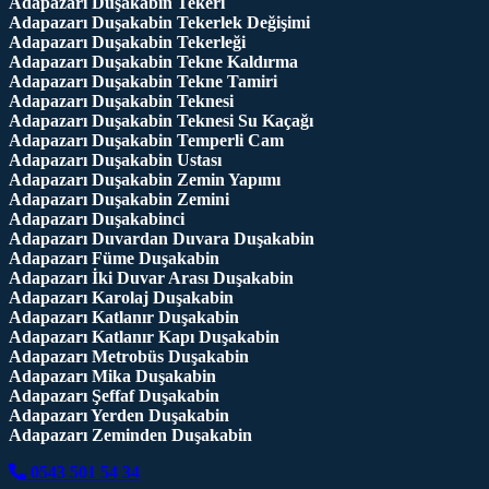
Adapazarı Duşakabin Tekeri
Adapazarı Duşakabin Tekerlek Değişimi
Adapazarı Duşakabin Tekerleği
Adapazarı Duşakabin Tekne Kaldırma
Adapazarı Duşakabin Tekne Tamiri
Adapazarı Duşakabin Teknesi
Adapazarı Duşakabin Teknesi Su Kaçağı
Adapazarı Duşakabin Temperli Cam
Adapazarı Duşakabin Ustası
Adapazarı Duşakabin Zemin Yapımı
Adapazarı Duşakabin Zemini
Adapazarı Duşakabinci
Adapazarı Duvardan Duvara Duşakabin
Adapazarı Füme Duşakabin
Adapazarı İki Duvar Arası Duşakabin
Adapazarı Karolaj Duşakabin
Adapazarı Katlanır Duşakabin
Adapazarı Katlanır Kapı Duşakabin
Adapazarı Metrobüs Duşakabin
Adapazarı Mika Duşakabin
Adapazarı Şeffaf Duşakabin
Adapazarı Yerden Duşakabin
Adapazarı Zeminden Duşakabin
0543 501 54 34