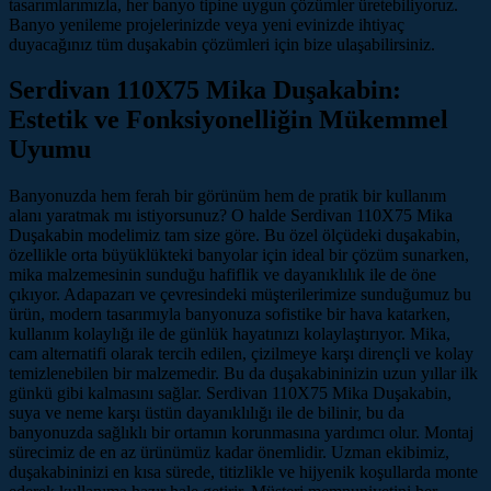
tasarımlarımızla, her banyo tipine uygun çözümler üretebiliyoruz.
Banyo yenileme projelerinizde veya yeni evinizde ihtiyaç
duyacağınız tüm duşakabin çözümleri için bize ulaşabilirsiniz.
Serdivan 110X75 Mika Duşakabin:
Estetik ve Fonksiyonelliğin Mükemmel
Uyumu
Banyonuzda hem ferah bir görünüm hem de pratik bir kullanım
alanı yaratmak mı istiyorsunuz? O halde Serdivan 110X75 Mika
Duşakabin modelimiz tam size göre. Bu özel ölçüdeki duşakabin,
özellikle orta büyüklükteki banyolar için ideal bir çözüm sunarken,
mika malzemesinin sunduğu hafiflik ve dayanıklılık ile de öne
çıkıyor. Adapazarı ve çevresindeki müşterilerimize sunduğumuz bu
ürün, modern tasarımıyla banyonuza sofistike bir hava katarken,
kullanım kolaylığı ile de günlük hayatınızı kolaylaştırıyor. Mika,
cam alternatifi olarak tercih edilen, çizilmeye karşı dirençli ve kolay
temizlenebilen bir malzemedir. Bu da duşakabininizin uzun yıllar ilk
günkü gibi kalmasını sağlar. Serdivan 110X75 Mika Duşakabin,
suya ve neme karşı üstün dayanıklılığı ile de bilinir, bu da
banyonuzda sağlıklı bir ortamın korunmasına yardımcı olur. Montaj
sürecimiz de en az ürünümüz kadar önemlidir. Uzman ekibimiz,
duşakabininizi en kısa sürede, titizlikle ve hijyenik koşullarda monte