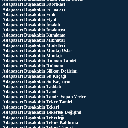
Adapazarı Duşakabin Fabrikası
Adapazarı Duşakabin Firmaları
Adapazarı Duşakabin Fitili
Adapazarı Duşakabin Fiyatı
Adapazarı Duşakabin İmalatı
Adapazarı Duşakabin İmalatçısı
Adapazarı Duşakabin Kumlama
Adapazarı Duşakabin Mıknatısı
Adapazarı Duşakabin Modelleri
Adapazarı Duşakabin Montaj Ustası
Adapazarı Duşakabin Montajı
Adapazarı Duşakabin Rulman Tamiri
Adapazarı Duşakabin Rulmanı
Adapazarı Duşakabin Silikon Değişimi
Adapazarı Duşakabin Su Kaçağı
Adapazarı Duşakabin Su Kaçırıyor
Adapazarı Duşakabin Tadilatı
Adapazarı Duşakabin Tamiri
Adapazarı Duşakabin Tamiri Yapan Yerler
Adapazarı Duşakabin Teker Tamiri
Adapazarı Duşakabin Tekeri
Adapazarı Duşakabin Tekerlek Değişimi
Adapazarı Duşakabin Tekerleği
Adapazarı Duşakabin Tekne Kaldırma
Adapazarı Duşakabin Tekne Tamiri