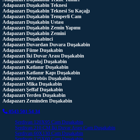
Adapazarı Duşakabin Teknesi
Adapazarı Duşakabin Teknesi Su Kaçağı
Adapazarı Duşakabin Temperli Cam
Adapazarı Duşakabin Ustası
Adapazarı Duşakabin Zemin Yapımı
Adapazarı Duşakabin Zemini
Adapazarı Duşakabinci
Adapazarı Duvardan Duvara Duşakabin
Adapazarı Füme Duşakabin
Adapazarı İki Duvar Arası Duşakabin
Adapazarı Karolaj Duşakabin
Adapazarı Katlanır Duşakabin
Adapazarı Katlanır Kapı Duşakabin
Adapazarı Metrobüs Duşakabin
Adapazarı Mika Duşakabin
Adapazarı Şeffaf Duşakabin
Adapazarı Yerden Duşakabin
Adapazarı Zeminden Duşakabin
0543 501 54 34
Serdivan 120X95 Cam Duşakabin
Serdivan 210 CM İki Duvar Arası Cam Duşakabin
Serdivan 60X130 Cam Duşakabin
Serdivan 125X60 Cam Duşakabin