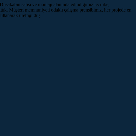
Duşakabin satışı ve montajı alanında edindiğimiz tecrübe,
attık. Müşteri memnuniyeti odaklı çalışma prensibimiz, her projede en
llanarak ürettiği duş