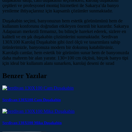
duşakabin satışı, cam duşakabin seçenekleri, karolaj duşakabin
çeşitleri ve profesyonel montaj hizmetleri ile Sakarya’da banyo
yenileme ihtiyaçlarınız için kapsamlı çözümler sunmaktadır.
Duşakabin seçimi, banyonuzun hem estetik görünümünü hem de
kullanım konforunu doğrudan etkileyen önemli bir karardır. Sakarya
Adapazarı merkezli firmamız, bu bilinçle hareket ederek, sizlere en
kaliteli ve en şık duşakabin çözümlerini sunmaktadır. Serdivan
130X100 Karolaj Duşakabin gibi özel ölçü ve tasarımlara sahip
ürünlerimizle, banyonuza modern bir dokunuş katabilirsiniz.
Karolajlı camlar, hem estetik bir görünüm sunar hem de banyonuzda
daha mahrem bir alan yaratır. 130×100 cm ölçüsü, birçok banyo tipi
için ideal bir kullanım alanı sunarken, karolaj deseni de sırad
Benzer Yazılar
Serdivan 130X100 Cam Duşakabin
Serdivan 130X100 Mika Duşakabin