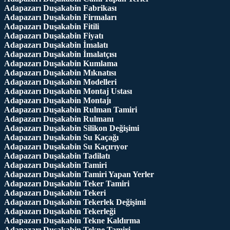
Adapazarı Duşakabin Fabrikası
Adapazarı Duşakabin Firmaları
Adapazarı Duşakabin Fitili
Adapazarı Duşakabin Fiyatı
Adapazarı Duşakabin İmalatı
Adapazarı Duşakabin İmalatçısı
Adapazarı Duşakabin Kumlama
Adapazarı Duşakabin Mıknatısı
Adapazarı Duşakabin Modelleri
Adapazarı Duşakabin Montaj Ustası
Adapazarı Duşakabin Montajı
Adapazarı Duşakabin Rulman Tamiri
Adapazarı Duşakabin Rulmanı
Adapazarı Duşakabin Silikon Değişimi
Adapazarı Duşakabin Su Kaçağı
Adapazarı Duşakabin Su Kaçırıyor
Adapazarı Duşakabin Tadilatı
Adapazarı Duşakabin Tamiri
Adapazarı Duşakabin Tamiri Yapan Yerler
Adapazarı Duşakabin Teker Tamiri
Adapazarı Duşakabin Tekeri
Adapazarı Duşakabin Tekerlek Değişimi
Adapazarı Duşakabin Tekerleği
Adapazarı Duşakabin Tekne Kaldırma
Adapazarı Duşakabin Tekne Tamiri