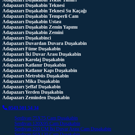
Adapazarı Duşakabin Teknesi
Adapazarı Duşakabin Teknesi Su Kaçağı
Adapazarı Duşakabin Temperli Cam
Adapazarı Duşakabin Ustası
Adapazarı Duşakabin Zemin Yapımı
Adapazarı Duşakabin Zemini
Adapazarı Duşakabinci
Adapazarı Duvardan Duvara Duşakabin
Adapazarı Füme Duşakabin
Adapazarı İki Duvar Arası Duşakabin
Adapazarı Karolaj Duşakabin
Adapazarı Katlanır Duşakabin
Adapazarı Katlanır Kapı Duşakabin
Adapazarı Metrobüs Duşakabin
Adapazarı Mika Duşakabin
Adapazarı Şeffaf Duşakabin
Adapazarı Yerden Duşakabin
Adapazarı Zeminden Duşakabin
0543 501 54 34
Serdivan 75X75 Cam Duşakabin
Serdivan 120X95 Cam Duşakabin
Serdivan 210 CM İki Duvar Arası Cam Duşakabin
Serdivan 60X130 Cam Duşakabin