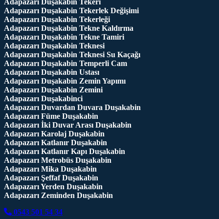
Adapazarı Duşakabin Tekeri
Adapazarı Duşakabin Tekerlek Değişimi
Adapazarı Duşakabin Tekerleği
Adapazarı Duşakabin Tekne Kaldırma
Adapazarı Duşakabin Tekne Tamiri
Adapazarı Duşakabin Teknesi
Adapazarı Duşakabin Teknesi Su Kaçağı
Adapazarı Duşakabin Temperli Cam
Adapazarı Duşakabin Ustası
Adapazarı Duşakabin Zemin Yapımı
Adapazarı Duşakabin Zemini
Adapazarı Duşakabinci
Adapazarı Duvardan Duvara Duşakabin
Adapazarı Füme Duşakabin
Adapazarı İki Duvar Arası Duşakabin
Adapazarı Karolaj Duşakabin
Adapazarı Katlanır Duşakabin
Adapazarı Katlanır Kapı Duşakabin
Adapazarı Metrobüs Duşakabin
Adapazarı Mika Duşakabin
Adapazarı Şeffaf Duşakabin
Adapazarı Yerden Duşakabin
Adapazarı Zeminden Duşakabin
0543 501 54 34