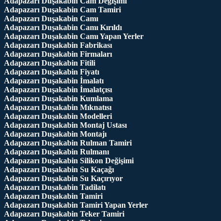
Adapazarı Duşakabin Cam Değişimi
Adapazarı Duşakabin Cam Tamiri
Adapazarı Duşakabin Camı
Adapazarı Duşakabin Camı Kırıldı
Adapazarı Duşakabin Camı Yapan Yerler
Adapazarı Duşakabin Fabrikası
Adapazarı Duşakabin Firmaları
Adapazarı Duşakabin Fitili
Adapazarı Duşakabin Fiyatı
Adapazarı Duşakabin İmalatı
Adapazarı Duşakabin İmalatçısı
Adapazarı Duşakabin Kumlama
Adapazarı Duşakabin Mıknatısı
Adapazarı Duşakabin Modelleri
Adapazarı Duşakabin Montaj Ustası
Adapazarı Duşakabin Montajı
Adapazarı Duşakabin Rulman Tamiri
Adapazarı Duşakabin Rulmanı
Adapazarı Duşakabin Silikon Değişimi
Adapazarı Duşakabin Su Kaçağı
Adapazarı Duşakabin Su Kaçırıyor
Adapazarı Duşakabin Tadilatı
Adapazarı Duşakabin Tamiri
Adapazarı Duşakabin Tamiri Yapan Yerler
Adapazarı Duşakabin Teker Tamiri