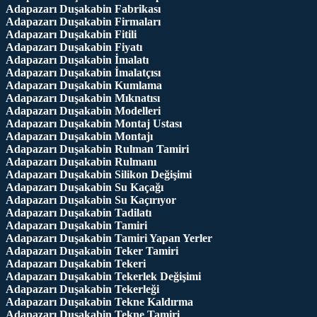
Adapazarı Duşakabin Fabrikası
Adapazarı Duşakabin Firmaları
Adapazarı Duşakabin Fitili
Adapazarı Duşakabin Fiyatı
Adapazarı Duşakabin İmalatı
Adapazarı Duşakabin İmalatçısı
Adapazarı Duşakabin Kumlama
Adapazarı Duşakabin Mıknatısı
Adapazarı Duşakabin Modelleri
Adapazarı Duşakabin Montaj Ustası
Adapazarı Duşakabin Montajı
Adapazarı Duşakabin Rulman Tamiri
Adapazarı Duşakabin Rulmanı
Adapazarı Duşakabin Silikon Değişimi
Adapazarı Duşakabin Su Kaçağı
Adapazarı Duşakabin Su Kaçırıyor
Adapazarı Duşakabin Tadilatı
Adapazarı Duşakabin Tamiri
Adapazarı Duşakabin Tamiri Yapan Yerler
Adapazarı Duşakabin Teker Tamiri
Adapazarı Duşakabin Tekeri
Adapazarı Duşakabin Tekerlek Değişimi
Adapazarı Duşakabin Tekerleği
Adapazarı Duşakabin Tekne Kaldırma
Adapazarı Duşakabin Tekne Tamiri