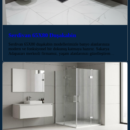
Serdivan 65X80 Duşakabin
Serdivan 65X80 duşakabin modellerimizle banyo alanlarınıza
modern ve fonksiyonel bir dokunuş katmaya hazırız. Sakarya
Adapazarı merkezli firmamız, yaşam alanlarınızı güzelleştiren…