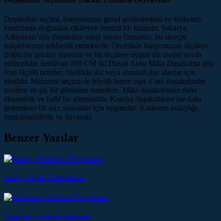
Duşakabin seçimi, banyonuzun genel görünümünü ve kullanım
konforunu doğrudan etkileyen önemli bir karardır. Sakarya
Adapazarı’nda duşakabin satışı yapan firmamız, bu süreçte
müşterilerine rehberlik etmektedir. Öncelikle banyonuzun ölçüleri
doğru bir şekilde alınmalı ve bu ölçülere uygun bir model tercih
edilmelidir. Serdivan 180 CM İki Duvar Arası Mika Duşakabin gibi
özel ölçülü ürünler, özellikle dar veya standart dışı alanlar için
idealdir. Malzeme seçimi de büyük önem taşır. Cam duşakabinler
modern ve şık bir görünüm sunarken, Mika duşakabinler daha
ekonomik ve hafif bir alternatiftir. Karolaj duşakabinler ise daha
geleneksel bir tarz arayanlar için uygundur. Kullanım kolaylığı,
temizlenebilirlik ve dayanıkl
Benzer Yazılar
Sakarya Serdivan Duşakabin
Adapazarı Serdivan Duşakabin