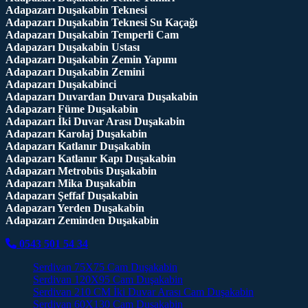
Adapazarı Duşakabin Teknesi
Adapazarı Duşakabin Teknesi Su Kaçağı
Adapazarı Duşakabin Temperli Cam
Adapazarı Duşakabin Ustası
Adapazarı Duşakabin Zemin Yapımı
Adapazarı Duşakabin Zemini
Adapazarı Duşakabinci
Adapazarı Duvardan Duvara Duşakabin
Adapazarı Füme Duşakabin
Adapazarı İki Duvar Arası Duşakabin
Adapazarı Karolaj Duşakabin
Adapazarı Katlanır Duşakabin
Adapazarı Katlanır Kapı Duşakabin
Adapazarı Metrobüs Duşakabin
Adapazarı Mika Duşakabin
Adapazarı Şeffaf Duşakabin
Adapazarı Yerden Duşakabin
Adapazarı Zeminden Duşakabin
0543 501 54 34
Serdivan 75X75 Cam Duşakabin
Serdivan 120X95 Cam Duşakabin
Serdivan 210 CM İki Duvar Arası Cam Duşakabin
Serdivan 60X130 Cam Duşakabin