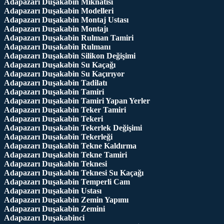
Adapazarı Duşakabin Mıknatısı
Adapazarı Duşakabin Modelleri
Adapazarı Duşakabin Montaj Ustası
Adapazarı Duşakabin Montajı
Adapazarı Duşakabin Rulman Tamiri
Adapazarı Duşakabin Rulmanı
Adapazarı Duşakabin Silikon Değişimi
Adapazarı Duşakabin Su Kaçağı
Adapazarı Duşakabin Su Kaçırıyor
Adapazarı Duşakabin Tadilatı
Adapazarı Duşakabin Tamiri
Adapazarı Duşakabin Tamiri Yapan Yerler
Adapazarı Duşakabin Teker Tamiri
Adapazarı Duşakabin Tekeri
Adapazarı Duşakabin Tekerlek Değişimi
Adapazarı Duşakabin Tekerleği
Adapazarı Duşakabin Tekne Kaldırma
Adapazarı Duşakabin Tekne Tamiri
Adapazarı Duşakabin Teknesi
Adapazarı Duşakabin Teknesi Su Kaçağı
Adapazarı Duşakabin Temperli Cam
Adapazarı Duşakabin Ustası
Adapazarı Duşakabin Zemin Yapımı
Adapazarı Duşakabin Zemini
Adapazarı Duşakabinci