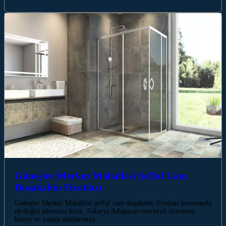
Güneşler Merkez Mahallesi Şeffaf Cam
Duşakabin Fiyatları
Güneşler Merkez Mahallesi şeffaf cam duşakabin fiyatları konusunda
en doğru adresiniz biziz. Sakarya Adapazarı merkezli firmamız,
banyo ve yaşam alanlarınıza…