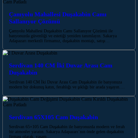
Çamyolu Mahallesi Duşakabin Camı
Sallanıyor Çözümü
Çamyolu Mahallesi Duşakabin Camı Sallanıyor Çözümü ile
banyonuzda güvenliği ve estetiği yeniden tanımlayın. Sakarya
Adapazarı merkezli firmamız, duşakabin montajı, satışı…
Serdivan 140 CM İki Duvar Arası Cam
Duşakabin
Serdivan 140 CM İki Duvar Arası Cam Duşakabin ile banyonuza
modern bir dokunuş katın, ferahlığı ve şıklığı bir arada yaşayın.…
Serdivan 65X105 Cam Duşakabin
Serdivan 65×105 Cam Duşakabin ile banyonuzda modern ve ferah
bir atmosfer yaratın. Sakarya Adapazarı’nın önde gelen duşakabin
firması olarak, yaşam…