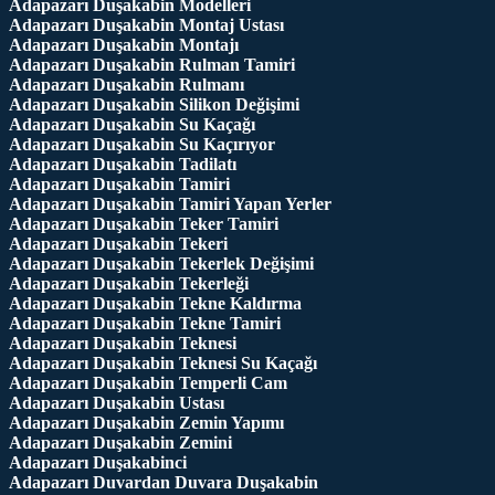
Adapazarı Duşakabin Modelleri
Adapazarı Duşakabin Montaj Ustası
Adapazarı Duşakabin Montajı
Adapazarı Duşakabin Rulman Tamiri
Adapazarı Duşakabin Rulmanı
Adapazarı Duşakabin Silikon Değişimi
Adapazarı Duşakabin Su Kaçağı
Adapazarı Duşakabin Su Kaçırıyor
Adapazarı Duşakabin Tadilatı
Adapazarı Duşakabin Tamiri
Adapazarı Duşakabin Tamiri Yapan Yerler
Adapazarı Duşakabin Teker Tamiri
Adapazarı Duşakabin Tekeri
Adapazarı Duşakabin Tekerlek Değişimi
Adapazarı Duşakabin Tekerleği
Adapazarı Duşakabin Tekne Kaldırma
Adapazarı Duşakabin Tekne Tamiri
Adapazarı Duşakabin Teknesi
Adapazarı Duşakabin Teknesi Su Kaçağı
Adapazarı Duşakabin Temperli Cam
Adapazarı Duşakabin Ustası
Adapazarı Duşakabin Zemin Yapımı
Adapazarı Duşakabin Zemini
Adapazarı Duşakabinci
Adapazarı Duvardan Duvara Duşakabin