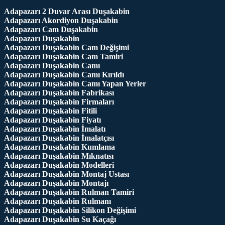
Adapazarı 2 Duvar Arası Duşakabin
Adapazarı Akordiyon Duşakabin
Adapazarı Cam Duşakabin
Adapazarı Duşakabin
Adapazarı Duşakabin Cam Değişimi
Adapazarı Duşakabin Cam Tamiri
Adapazarı Duşakabin Camı
Adapazarı Duşakabin Camı Kırıldı
Adapazarı Duşakabin Camı Yapan Yerler
Adapazarı Duşakabin Fabrikası
Adapazarı Duşakabin Firmaları
Adapazarı Duşakabin Fitili
Adapazarı Duşakabin Fiyatı
Adapazarı Duşakabin İmalatı
Adapazarı Duşakabin İmalatçısı
Adapazarı Duşakabin Kumlama
Adapazarı Duşakabin Mıknatısı
Adapazarı Duşakabin Modelleri
Adapazarı Duşakabin Montaj Ustası
Adapazarı Duşakabin Montajı
Adapazarı Duşakabin Rulman Tamiri
Adapazarı Duşakabin Rulmanı
Adapazarı Duşakabin Silikon Değişimi
Adapazarı Duşakabin Su Kaçağı