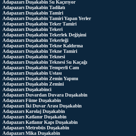
Adapazarı Duşakabin Su Kaçırıyor
Adapazarı Duşakabin Tadilatı
Adapazarı Duşakabin Tamiri
Adapazarı Duşakabin Tamiri Yapan Yerler
Adapazarı Duşakabin Teker Tamiri
Adapazarı Duşakabin Tekeri
Adapazarı Duşakabin Tekerlek Değişimi
Adapazarı Duşakabin Tekerleği
Adapazarı Duşakabin Tekne Kaldırma
Adapazarı Duşakabin Tekne Tamiri
Adapazarı Duşakabin Teknesi
Adapazarı Duşakabin Teknesi Su Kaçağı
Adapazarı Duşakabin Temperli Cam
Adapazarı Duşakabin Ustası
Adapazarı Duşakabin Zemin Yapımı
Adapazarı Duşakabin Zemini
Adapazarı Duşakabinci
Adapazarı Duvardan Duvara Duşakabin
Adapazarı Füme Duşakabin
Adapazarı İki Duvar Arası Duşakabin
Adapazarı Karolaj Duşakabin
Adapazarı Katlanır Duşakabin
Adapazarı Katlanır Kapı Duşakabin
Adapazarı Metrobüs Duşakabin
Adapazarı Mika Duşakabin