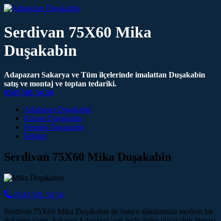
Serdivan 75X60 Mika
Duşakabin
Adapazarı Sakarya ve Tüm ilçelerinde imalattan Duşakabin
satış ve montaj ve toptan tedariki.
0543 501 54 34
Main Navigation
Adapazarı Duşakabin
Karasu Duşakabin
Hendek Duşakabin
İletişim
Serdivan 75X60 Mika Duşakabin
0543 501 54 34
Serdivan 75X60 Mika Duşakabin ile banyo alanlarınıza modern bir
dokunuş katın. Sakarya Adapazarı’nın önde gelen duşakabin firması