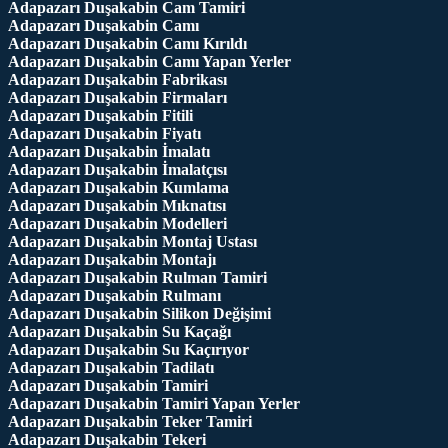
Adapazarı Duşakabin Cam Tamiri
Adapazarı Duşakabin Camı
Adapazarı Duşakabin Camı Kırıldı
Adapazarı Duşakabin Camı Yapan Yerler
Adapazarı Duşakabin Fabrikası
Adapazarı Duşakabin Firmaları
Adapazarı Duşakabin Fitili
Adapazarı Duşakabin Fiyatı
Adapazarı Duşakabin İmalatı
Adapazarı Duşakabin İmalatçısı
Adapazarı Duşakabin Kumlama
Adapazarı Duşakabin Mıknatısı
Adapazarı Duşakabin Modelleri
Adapazarı Duşakabin Montaj Ustası
Adapazarı Duşakabin Montajı
Adapazarı Duşakabin Rulman Tamiri
Adapazarı Duşakabin Rulmanı
Adapazarı Duşakabin Silikon Değişimi
Adapazarı Duşakabin Su Kaçağı
Adapazarı Duşakabin Su Kaçırıyor
Adapazarı Duşakabin Tadilatı
Adapazarı Duşakabin Tamiri
Adapazarı Duşakabin Tamiri Yapan Yerler
Adapazarı Duşakabin Teker Tamiri
Adapazarı Duşakabin Tekeri