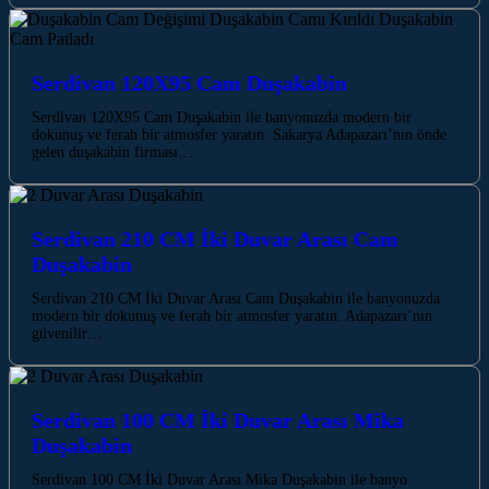
Serdivan 120X95 Cam Duşakabin
Serdivan 120X95 Cam Duşakabin ile banyonuzda modern bir
dokunuş ve ferah bir atmosfer yaratın. Sakarya Adapazarı’nın önde
gelen duşakabin firması…
Serdivan 210 CM İki Duvar Arası Cam
Duşakabin
Serdivan 210 CM İki Duvar Arası Cam Duşakabin ile banyonuzda
modern bir dokunuş ve ferah bir atmosfer yaratın. Adapazarı’nın
güvenilir…
Serdivan 100 CM İki Duvar Arası Mika
Duşakabin
Serdivan 100 CM İki Duvar Arası Mika Duşakabin ile banyo