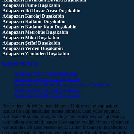
Adapazarı Füme Duşakabin
Adapazarı İki Duvar Arası Duşakabin
Adapazarı Karolaj Duşakabin
Adapazarı Katlanır Duşakabin
Adapazarı Katlanır Kapı Duşakabin
Adapazarı Metrobüs Duşakabin
Adapazarı Mika Duşakabin
Adapazarı Şeffaf Duşakabin
Adapazarı Yerden Duşakabin
Adapazarı Zeminden Duşakabin
0543 501 54 34
Serdivan 75X75 Cam Duşakabin
Serdivan 120X95 Cam Duşakabin
Serdivan 210 CM İki Duvar Arası Cam Duşakabin
Serdivan 60X130 Cam Duşakabin
Serdivan 125X60 Cam Duşakabin
Size sadece bir telefon uzaklıktayız. Doğru seçimi yapmak ve
uzman bir ekip tarafından monte ettirmek, uzun yıllar boyunca
sorunsuz bir kullanım sağlar. Duşakabin satışı ve montajı dışında,
cam balkon sistemleri, banyo aksesuarları ve diğer banyo çözümleri
konusunda da hizmet vermekteyiz. Lütfen bizi arayın hayallerinizi
en makul fiyatlarla hemen gerçekleştirelim. Birçok firmadan farklı