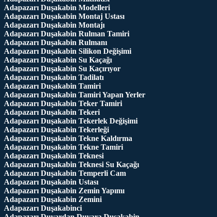
Adapazarı Duşakabin Modelleri
Adapazarı Duşakabin Montaj Ustası
Adapazarı Duşakabin Montajı
Adapazarı Duşakabin Rulman Tamiri
Adapazarı Duşakabin Rulmanı
Adapazarı Duşakabin Silikon Değişimi
Adapazarı Duşakabin Su Kaçağı
Adapazarı Duşakabin Su Kaçırıyor
Adapazarı Duşakabin Tadilatı
Adapazarı Duşakabin Tamiri
Adapazarı Duşakabin Tamiri Yapan Yerler
Adapazarı Duşakabin Teker Tamiri
Adapazarı Duşakabin Tekeri
Adapazarı Duşakabin Tekerlek Değişimi
Adapazarı Duşakabin Tekerleği
Adapazarı Duşakabin Tekne Kaldırma
Adapazarı Duşakabin Tekne Tamiri
Adapazarı Duşakabin Teknesi
Adapazarı Duşakabin Teknesi Su Kaçağı
Adapazarı Duşakabin Temperli Cam
Adapazarı Duşakabin Ustası
Adapazarı Duşakabin Zemin Yapımı
Adapazarı Duşakabin Zemini
Adapazarı Duşakabinci
Adapazarı Duvardan Duvara Duşakabin