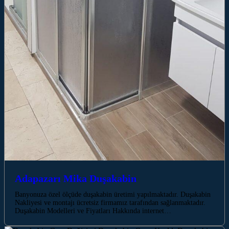
Adapazarı Mika Duşakabin
Banyonuza özel ölçüde duşakabin üretimi yapılmaktadır. Duşakabin
Nakliyesi ve montajı ücretsiz firmamız tarafından sağlanmaktadır.
Duşakabin Modelleri ve Fiyatları Hakkında internet…