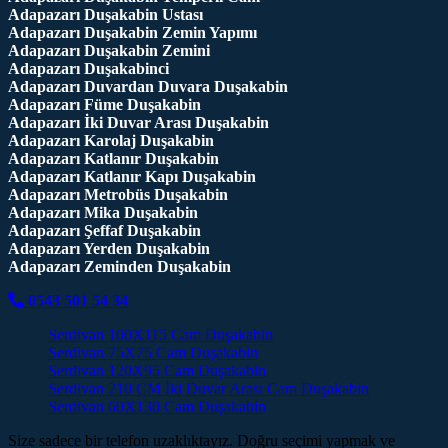
Adapazarı Duşakabin Ustası
Adapazarı Duşakabin Zemin Yapımı
Adapazarı Duşakabin Zemini
Adapazarı Duşakabinci
Adapazarı Duvardan Duvara Duşakabin
Adapazarı Füme Duşakabin
Adapazarı İki Duvar Arası Duşakabin
Adapazarı Karolaj Duşakabin
Adapazarı Katlanır Duşakabin
Adapazarı Katlanır Kapı Duşakabin
Adapazarı Metrobüs Duşakabin
Adapazarı Mika Duşakabin
Adapazarı Şeffaf Duşakabin
Adapazarı Yerden Duşakabin
Adapazarı Zeminden Duşakabin
0543 501 54 34
Serdivan 100X115 Cam Duşakabin
Serdivan 75X75 Cam Duşakabin
Serdivan 120X95 Cam Duşakabin
Serdivan 210 CM İki Duvar Arası Cam Duşakabin
Serdivan 60X130 Cam Duşakabin
Size sadece bir telefon uzaklıktayız. Doğru seçimi yapmak ve