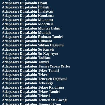
Adapazarı Duşakabin Fiyatı
Adapazarı Duşakabin İmalatı
Adapazarı Duşakabin İmalatçısı
Adapazarı Duşakabin Kumlama
Adapazarı Duşakabin Mıknatısı
Adapazarı Duşakabin Modelleri
Adapazarı Duşakabin Montaj Ustası
Adapazarı Duşakabin Montajı
Adapazarı Duşakabin Rulman Tamiri
Adapazarı Duşakabin Rulmanı
Adapazarı Duşakabin Silikon Değişimi
Adapazarı Duşakabin Su Kaçağı
Adapazarı Duşakabin Su Kaçırıyor
Adapazarı Duşakabin Tadilatı
Adapazarı Duşakabin Tamiri
Adapazarı Duşakabin Tamiri Yapan Yerler
Adapazarı Duşakabin Teker Tamiri
Adapazarı Duşakabin Tekeri
Adapazarı Duşakabin Tekerlek Değişimi
Adapazarı Duşakabin Tekerleği
Adapazarı Duşakabin Tekne Kaldırma
Adapazarı Duşakabin Tekne Tamiri
Adapazarı Duşakabin Teknesi
Adapazarı Duşakabin Teknesi Su Kaçağı
Adapazarı Duşakabin Temperli Cam