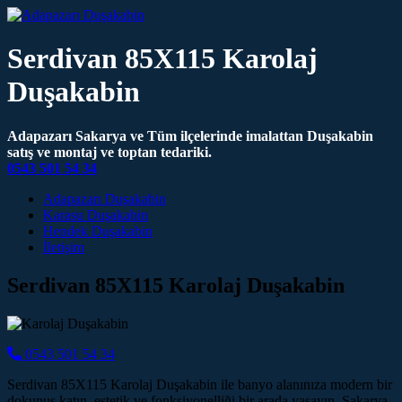
Serdivan 85X115 Karolaj
Duşakabin
Adapazarı Sakarya ve Tüm ilçelerinde imalattan Duşakabin
satış ve montaj ve toptan tedariki.
0543 501 54 34
Main Navigation
Adapazarı Duşakabin
Karasu Duşakabin
Hendek Duşakabin
İletişim
Serdivan 85X115 Karolaj Duşakabin
0543 501 54 34
Serdivan 85X115 Karolaj Duşakabin ile banyo alanınıza modern bir
dokunuş katın, estetik ve fonksiyonelliği bir arada yaşayın. Sakarya