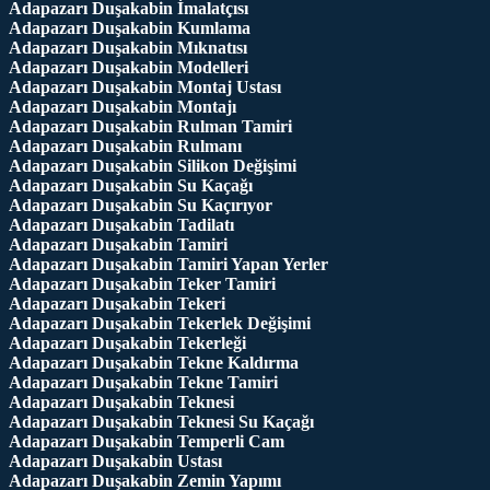
Adapazarı Duşakabin İmalatçısı
Adapazarı Duşakabin Kumlama
Adapazarı Duşakabin Mıknatısı
Adapazarı Duşakabin Modelleri
Adapazarı Duşakabin Montaj Ustası
Adapazarı Duşakabin Montajı
Adapazarı Duşakabin Rulman Tamiri
Adapazarı Duşakabin Rulmanı
Adapazarı Duşakabin Silikon Değişimi
Adapazarı Duşakabin Su Kaçağı
Adapazarı Duşakabin Su Kaçırıyor
Adapazarı Duşakabin Tadilatı
Adapazarı Duşakabin Tamiri
Adapazarı Duşakabin Tamiri Yapan Yerler
Adapazarı Duşakabin Teker Tamiri
Adapazarı Duşakabin Tekeri
Adapazarı Duşakabin Tekerlek Değişimi
Adapazarı Duşakabin Tekerleği
Adapazarı Duşakabin Tekne Kaldırma
Adapazarı Duşakabin Tekne Tamiri
Adapazarı Duşakabin Teknesi
Adapazarı Duşakabin Teknesi Su Kaçağı
Adapazarı Duşakabin Temperli Cam
Adapazarı Duşakabin Ustası
Adapazarı Duşakabin Zemin Yapımı