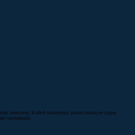
lerini sunuyoruz. Kaliteli malzemeler, uzman montaj ve uygun
mler sunmaktadır.