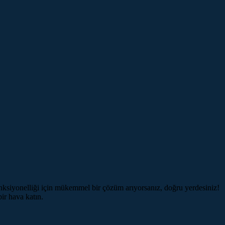
nksiyonelliği için mükemmel bir çözüm arıyorsanız, doğru yerdesiniz!
ir hava katın.