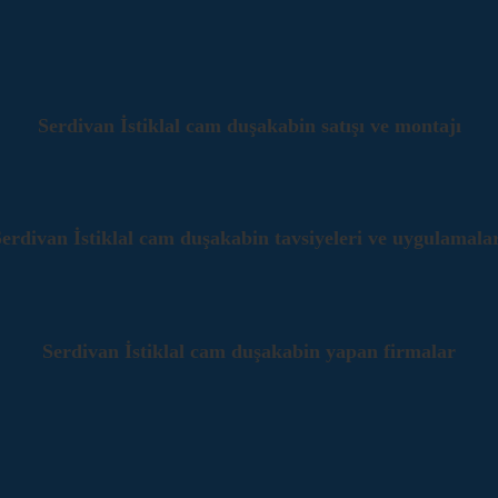
Serdivan İstiklal cam duşakabin satışı ve montajı
erdivan İstiklal cam duşakabin tavsiyeleri ve uygulamala
Serdivan İstiklal cam duşakabin yapan firmalar