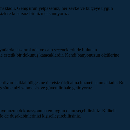
nmaktadır. Geniş ürün yelpazemiz, her zevke ve bütçeye uygun
izlere kusursuz bir hizmet sunuyoruz.
oyutlarda, tasarımlarda ve cam seçeneklerinde bulunan
de estetik bir dokunuş katacaklardır. Kendi banyonuzun ölçülerine
divan İstiklal bölgesine ücretsiz ölçü alma hizmeti sunmaktadır. Bu
sürecinizi zahmetsiz ve güvenilir hale getiriyoruz.
banyonuzun dekorasyonuna en uygun olanı seçebilirsiniz. Kaliteli
 de duşakabinlerinizi kişiselleştirebilirsiniz.