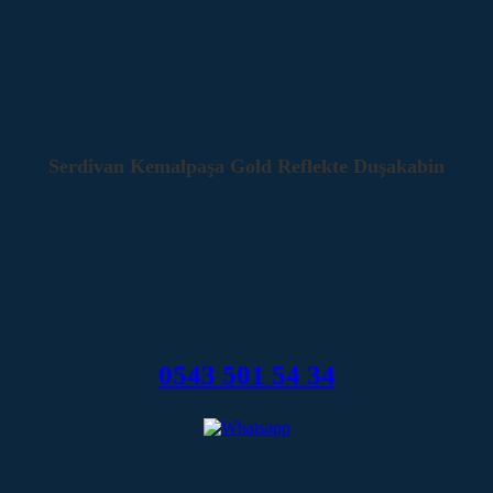
Serdivan Kemalpaşa Gold Reflekte Duşakabin
0543 501 54 34