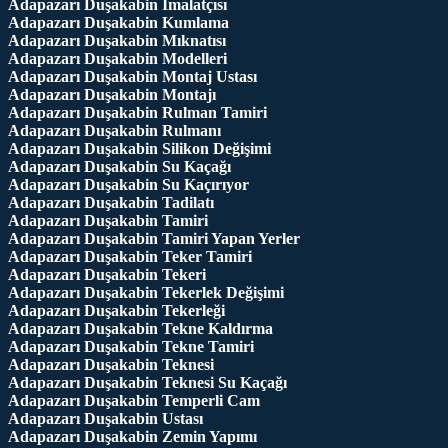
Adapazarı Duşakabin İmalatçısı
Adapazarı Duşakabin Kumlama
Adapazarı Duşakabin Mıknatısı
Adapazarı Duşakabin Modelleri
Adapazarı Duşakabin Montaj Ustası
Adapazarı Duşakabin Montajı
Adapazarı Duşakabin Rulman Tamiri
Adapazarı Duşakabin Rulmanı
Adapazarı Duşakabin Silikon Değişimi
Adapazarı Duşakabin Su Kaçağı
Adapazarı Duşakabin Su Kaçırıyor
Adapazarı Duşakabin Tadilatı
Adapazarı Duşakabin Tamiri
Adapazarı Duşakabin Tamiri Yapan Yerler
Adapazarı Duşakabin Teker Tamiri
Adapazarı Duşakabin Tekeri
Adapazarı Duşakabin Tekerlek Değişimi
Adapazarı Duşakabin Tekerleği
Adapazarı Duşakabin Tekne Kaldırma
Adapazarı Duşakabin Tekne Tamiri
Adapazarı Duşakabin Teknesi
Adapazarı Duşakabin Teknesi Su Kaçağı
Adapazarı Duşakabin Temperli Cam
Adapazarı Duşakabin Ustası
Adapazarı Duşakabin Zemin Yapımı