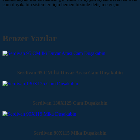
cam duşakabin sistemleri için hemen bizimle iletişime geçin.
Benzer Yazılar
Serdivan 95 CM İki Duvar Arası Cam Duşakabin
Serdivan 130X125 Cam Duşakabin
Serdivan 90X115 Mika Duşakabin