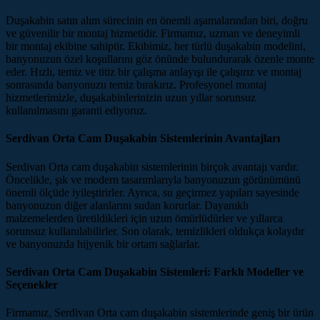
Duşakabin satın alım sürecinin en önemli aşamalarından biri, doğru
ve güvenilir bir montaj hizmetidir. Firmamız, uzman ve deneyimli
bir montaj ekibine sahiptir. Ekibimiz, her türlü duşakabin modelini,
banyonuzun özel koşullarını göz önünde bulundurarak özenle monte
eder. Hızlı, temiz ve titiz bir çalışma anlayışı ile çalışırız ve montaj
sonrasında banyonuzu temiz bırakırız. Profesyonel montaj
hizmetlerimizle, duşakabinlerinizin uzun yıllar sorunsuz
kullanılmasını garanti ediyoruz.
Serdivan Orta Cam Duşakabin Sistemlerinin Avantajları
Serdivan Orta cam duşakabin sistemlerinin birçok avantajı vardır.
Öncelikle, şık ve modern tasarımlarıyla banyonuzun görünümünü
önemli ölçüde iyileştirirler. Ayrıca, su geçirmez yapıları sayesinde
banyonuzun diğer alanlarını sudan korurlar. Dayanıklı
malzemelerden üretildikleri için uzun ömürlüdürler ve yıllarca
sorunsuz kullanılabilirler. Son olarak, temizlikleri oldukça kolaydır
ve banyonuzda hijyenik bir ortam sağlarlar.
Serdivan Orta Cam Duşakabin Sistemleri: Farklı Modeller ve
Seçenekler
Firmamız, Serdivan Orta cam duşakabin sistemlerinde geniş bir ürün