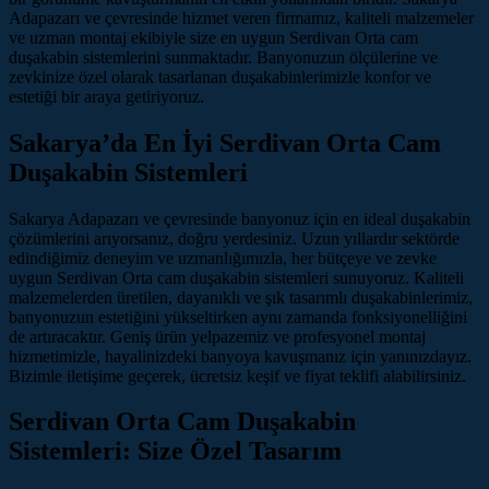
Adapazarı ve çevresinde hizmet veren firmamız, kaliteli malzemeler
ve uzman montaj ekibiyle size en uygun Serdivan Orta cam
duşakabin sistemlerini sunmaktadır. Banyonuzun ölçülerine ve
zevkinize özel olarak tasarlanan duşakabinlerimizle konfor ve
estetiği bir araya getiriyoruz.
Sakarya’da En İyi Serdivan Orta Cam
Duşakabin Sistemleri
Sakarya Adapazarı ve çevresinde banyonuz için en ideal duşakabin
çözümlerini arıyorsanız, doğru yerdesiniz. Uzun yıllardır sektörde
edindiğimiz deneyim ve uzmanlığımızla, her bütçeye ve zevke
uygun Serdivan Orta cam duşakabin sistemleri sunuyoruz. Kaliteli
malzemelerden üretilen, dayanıklı ve şık tasarımlı duşakabinlerimiz,
banyonuzun estetiğini yükseltirken aynı zamanda fonksiyonelliğini
de artıracaktır. Geniş ürün yelpazemiz ve profesyonel montaj
hizmetimizle, hayalinizdeki banyoya kavuşmanız için yanınızdayız.
Bizimle iletişime geçerek, ücretsiz keşif ve fiyat teklifi alabilirsiniz.
Serdivan Orta Cam Duşakabin
Sistemleri: Size Özel Tasarım