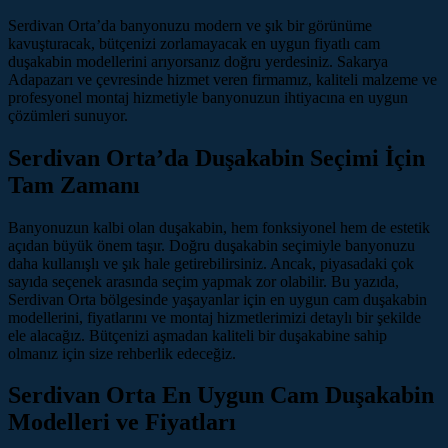
Serdivan Orta’da banyonuzu modern ve şık bir görünüme
kavuşturacak, bütçenizi zorlamayacak en uygun fiyatlı cam
duşakabin modellerini arıyorsanız doğru yerdesiniz. Sakarya
Adapazarı ve çevresinde hizmet veren firmamız, kaliteli malzeme ve
profesyonel montaj hizmetiyle banyonuzun ihtiyacına en uygun
çözümleri sunuyor.
Serdivan Orta’da Duşakabin Seçimi İçin
Tam Zamanı
Banyonuzun kalbi olan duşakabin, hem fonksiyonel hem de estetik
açıdan büyük önem taşır. Doğru duşakabin seçimiyle banyonuzu
daha kullanışlı ve şık hale getirebilirsiniz. Ancak, piyasadaki çok
sayıda seçenek arasında seçim yapmak zor olabilir. Bu yazıda,
Serdivan Orta bölgesinde yaşayanlar için en uygun cam duşakabin
modellerini, fiyatlarını ve montaj hizmetlerimizi detaylı bir şekilde
ele alacağız. Bütçenizi aşmadan kaliteli bir duşakabine sahip
olmanız için size rehberlik edeceğiz.
Serdivan Orta En Uygun Cam Duşakabin
Modelleri ve Fiyatları