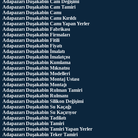
Adapazarı Duşakabin Cam Değişimi
Adapazarı Duşakabin Cam Tamiri
Adapazarı Duşakabin Camı
Adapazarı Duşakabin Camı Kırıldı
Adapazarı Duşakabin Camı Yapan Yerler
Adapazarı Duşakabin Fabrikası
Adapazarı Duşakabin Firmaları
Adapazarı Duşakabin Fitili
Adapazarı Duşakabin Fiyatı
Adapazarı Duşakabin İmalatı
Adapazarı Duşakabin İmalatçısı
Adapazarı Duşakabin Kumlama
Adapazarı Duşakabin Mıknatısı
Adapazarı Duşakabin Modelleri
Adapazarı Duşakabin Montaj Ustası
Adapazarı Duşakabin Montajı
Adapazarı Duşakabin Rulman Tamiri
Adapazarı Duşakabin Rulmanı
Adapazarı Duşakabin Silikon Değişimi
Adapazarı Duşakabin Su Kaçağı
Adapazarı Duşakabin Su Kaçırıyor
Adapazarı Duşakabin Tadilatı
Adapazarı Duşakabin Tamiri
Adapazarı Duşakabin Tamiri Yapan Yerler
Adapazarı Duşakabin Teker Tamiri