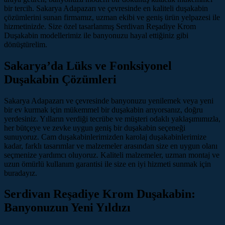
bir tercih. Sakarya Adapazarı ve çevresinde en kaliteli duşakabin
çözümlerini sunan firmamız, uzman ekibi ve geniş ürün yelpazesi ile
hizmetinizde. Size özel tasarlanmış Serdivan Reşadiye Krom
Duşakabin modellerimiz ile banyonuzu hayal ettiğiniz gibi
dönüştürelim.
Sakarya’da Lüks ve Fonksiyonel
Duşakabin Çözümleri
Sakarya Adapazarı ve çevresinde banyonuzu yenilemek veya yeni
bir ev kurmak için mükemmel bir duşakabin arıyorsanız, doğru
yerdesiniz. Yılların verdiği tecrübe ve müşteri odaklı yaklaşımımızla,
her bütçeye ve zevke uygun geniş bir duşakabin seçeneği
sunuyoruz. Cam duşakabinlerimizden karolaj duşakabinlerimize
kadar, farklı tasarımlar ve malzemeler arasından size en uygun olanı
seçmenize yardımcı oluyoruz. Kaliteli malzemeler, uzman montaj ve
uzun ömürlü kullanım garantisi ile size en iyi hizmeti sunmak için
buradayız.
Serdivan Reşadiye Krom Duşakabin:
Banyonuzun Yeni Yıldızı