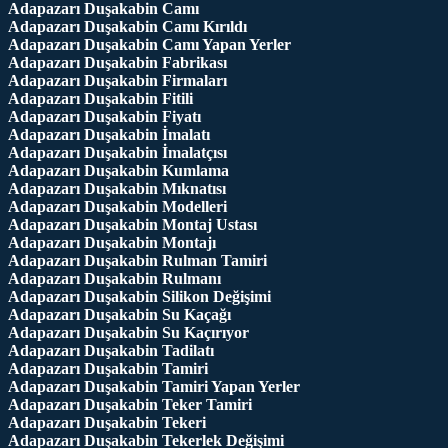
Adapazarı Duşakabin Camı
Adapazarı Duşakabin Camı Kırıldı
Adapazarı Duşakabin Camı Yapan Yerler
Adapazarı Duşakabin Fabrikası
Adapazarı Duşakabin Firmaları
Adapazarı Duşakabin Fitili
Adapazarı Duşakabin Fiyatı
Adapazarı Duşakabin İmalatı
Adapazarı Duşakabin İmalatçısı
Adapazarı Duşakabin Kumlama
Adapazarı Duşakabin Mıknatısı
Adapazarı Duşakabin Modelleri
Adapazarı Duşakabin Montaj Ustası
Adapazarı Duşakabin Montajı
Adapazarı Duşakabin Rulman Tamiri
Adapazarı Duşakabin Rulmanı
Adapazarı Duşakabin Silikon Değişimi
Adapazarı Duşakabin Su Kaçağı
Adapazarı Duşakabin Su Kaçırıyor
Adapazarı Duşakabin Tadilatı
Adapazarı Duşakabin Tamiri
Adapazarı Duşakabin Tamiri Yapan Yerler
Adapazarı Duşakabin Teker Tamiri
Adapazarı Duşakabin Tekeri
Adapazarı Duşakabin Tekerlek Değişimi