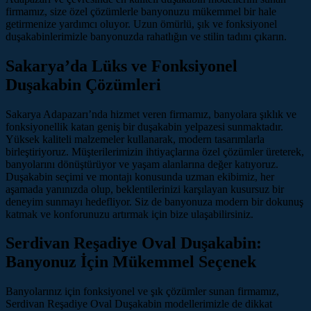
firmamız, size özel çözümlerle banyonuzu mükemmel bir hale
getirmenize yardımcı oluyor. Uzun ömürlü, şık ve fonksiyonel
duşakabinlerimizle banyonuzda rahatlığın ve stilin tadını çıkarın.
Sakarya’da Lüks ve Fonksiyonel
Duşakabin Çözümleri
Sakarya Adapazarı’nda hizmet veren firmamız, banyolara şıklık ve
fonksiyonellik katan geniş bir duşakabin yelpazesi sunmaktadır.
Yüksek kaliteli malzemeler kullanarak, modern tasarımlarla
birleştiriyoruz. Müşterilerimizin ihtiyaçlarına özel çözümler üreterek,
banyolarını dönüştürüyor ve yaşam alanlarına değer katıyoruz.
Duşakabin seçimi ve montajı konusunda uzman ekibimiz, her
aşamada yanınızda olup, beklentilerinizi karşılayan kusursuz bir
deneyim sunmayı hedefliyor. Siz de banyonuza modern bir dokunuş
katmak ve konforunuzu artırmak için bize ulaşabilirsiniz.
Serdivan Reşadiye Oval Duşakabin:
Banyonuz İçin Mükemmel Seçenek
Banyolarınız için fonksiyonel ve şık çözümler sunan firmamız,
Serdivan Reşadiye Oval Duşakabin modellerimizle de dikkat