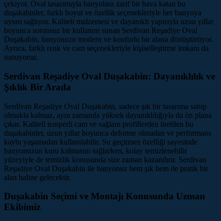
çekiyor. Oval tasarımıyla banyolara zarif bir hava katan bu
duşakabinler, farklı boyut ve özellik seçenekleriyle her banyoya
uyum sağlıyor. Kaliteli malzemesi ve dayanıklı yapısıyla uzun yıllar
boyunca sorunsuz bir kullanım sunan Serdivan Reşadiye Oval
Duşakabin, banyonuzu modern ve konforlu bir alana dönüştürüyor.
Ayrıca, farklı renk ve cam seçenekleriyle kişiselleştirme imkanı da
sunuyoruz.
Serdivan Reşadiye Oval Duşakabin: Dayanıklılık ve
Şıklık Bir Arada
Serdivan Reşadiye Oval Duşakabin, sadece şık bir tasarıma sahip
olmakla kalmaz, aynı zamanda yüksek dayanıklılığıyla da ön plana
çıkar. Kaliteli temperli cam ve sağlam profillerden üretilen bu
duşakabinler, uzun yıllar boyunca deforme olmadan ve performans
kaybı yaşamadan kullanılabilir. Su geçirmez özelliği sayesinde
banyonuzun kuru kalmasını sağlarken, kolay temizlenebilir
yüzeyiyle de temizlik konusunda size zaman kazandırır. Serdivan
Reşadiye Oval Duşakabin ile banyonuz hem şık hem de pratik bir
alan haline gelecektir.
Duşakabin Seçimi ve Montajı Konusunda Uzman
Ekibimiz