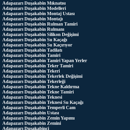
Adapazarı Duşakabin Mıknatısı
Adapazarı Duşakabin Modelleri
Adapazarı Duşakabin Montaj Ustası
Adapazarı Duşakabin Montajı
Adapazarı Duşakabin Rulman Tamiri
Adapazarı Duşakabin Rulmanı
Adapazarı Duşakabin Silikon Değişimi
Adapazarı Duşakabin Su Kaçağı
Adapazarı Duşakabin Su Kaçırıyor
Adapazarı Duşakabin Tadilatı
Adapazarı Duşakabin Tamiri
Adapazarı Duşakabin Tamiri Yapan Yerler
Adapazarı Duşakabin Teker Tamiri
Adapazarı Duşakabin Tekeri
Adapazarı Duşakabin Tekerlek Değişimi
Adapazarı Duşakabin Tekerleği
Adapazarı Duşakabin Tekne Kaldırma
Adapazarı Duşakabin Tekne Tamiri
Adapazarı Duşakabin Teknesi
Adapazarı Duşakabin Teknesi Su Kaçağı
Adapazarı Duşakabin Temperli Cam
Adapazarı Duşakabin Ustası
Adapazarı Duşakabin Zemin Yapımı
Adapazarı Duşakabin Zemini
Adapazarı Duşakabinci