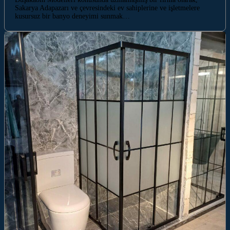
Sakarya Adapazarı ve çevresindeki ev sahiplerine ve işletmelere
kusursuz bir banyo deneyimi sunmak…