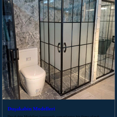
Duşakabin Modelleri
Duşakabin Modelleri konusunda uzmanlaşmış bir firma olarak,