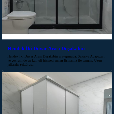
Hendek İki Duvar Arası Duşakabin
Hendek İki Duvar Arası Duşakabin arayışınızda, Sakarya Adapazarı
ve çevresinde en kaliteli hizmeti sunan firmamız ile tanışın. Uzun
yıllardır sektörde…