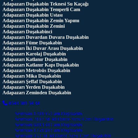
Adapazarı Duşakabin Teknesi Su Kaçağı
Adapazarı Duşakabin Temperli Cam
Adapazarı Duşakabin Ustası
Adapazarı Duşakabin Zemin Yapımı
Adapazarı Duşakabin Zemini
Adapazarı Duşakabinci
Adapazarı Duvardan Duvara Duşakabin
Adapazarı Füme Duşakabin
Adapazarı İki Duvar Arası Duşakabin
Adapazarı Karolaj Duşakabin
Adapazarı Katlanır Duşakabin
Adapazarı Katlanır Kapı Duşakabin
Adapazarı Metrobüs Duşakabin
Adapazarı Mika Duşakabin
Adapazarı Şeffaf Duşakabin
Adapazarı Yerden Duşakabin
Adapazarı Zeminden Duşakabin
0543 501 54 34
Serdivan 120X95 Cam Duşakabin
Serdivan 210 CM İki Duvar Arası Cam Duşakabin
Serdivan 60X130 Cam Duşakabin
Serdivan 125X60 Cam Duşakabin
Serdivan 95 CM İki Duvar Arası Cam Duşakabin