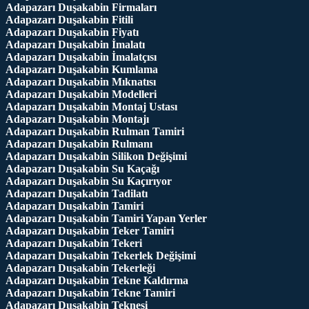
Adapazarı Duşakabin Firmaları
Adapazarı Duşakabin Fitili
Adapazarı Duşakabin Fiyatı
Adapazarı Duşakabin İmalatı
Adapazarı Duşakabin İmalatçısı
Adapazarı Duşakabin Kumlama
Adapazarı Duşakabin Mıknatısı
Adapazarı Duşakabin Modelleri
Adapazarı Duşakabin Montaj Ustası
Adapazarı Duşakabin Montajı
Adapazarı Duşakabin Rulman Tamiri
Adapazarı Duşakabin Rulmanı
Adapazarı Duşakabin Silikon Değişimi
Adapazarı Duşakabin Su Kaçağı
Adapazarı Duşakabin Su Kaçırıyor
Adapazarı Duşakabin Tadilatı
Adapazarı Duşakabin Tamiri
Adapazarı Duşakabin Tamiri Yapan Yerler
Adapazarı Duşakabin Teker Tamiri
Adapazarı Duşakabin Tekeri
Adapazarı Duşakabin Tekerlek Değişimi
Adapazarı Duşakabin Tekerleği
Adapazarı Duşakabin Tekne Kaldırma
Adapazarı Duşakabin Tekne Tamiri
Adapazarı Duşakabin Teknesi