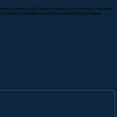
salmasına neden olabilir. Sakarya Adapazarı ve çevresinde, duşakabin
 titizlikle gerçekleştiriyoruz. Montaj öncesinde, banyonuzun