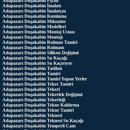
Adapazarı Duşakabin Fiyatı
Adapazarı Duşakabin İmalatı
Adapazarı Duşakabin İmalatçısı
Adapazarı Duşakabin Kumlama
Adapazarı Duşakabin Mıknatısı
Adapazarı Duşakabin Modelleri
Adapazarı Duşakabin Montaj Ustası
Adapazarı Duşakabin Montajı
Adapazarı Duşakabin Rulman Tamiri
Adapazarı Duşakabin Rulmanı
Adapazarı Duşakabin Silikon Değişimi
Adapazarı Duşakabin Su Kaçağı
Adapazarı Duşakabin Su Kaçırıyor
Adapazarı Duşakabin Tadilatı
Adapazarı Duşakabin Tamiri
Adapazarı Duşakabin Tamiri Yapan Yerler
Adapazarı Duşakabin Teker Tamiri
Adapazarı Duşakabin Tekeri
Adapazarı Duşakabin Tekerlek Değişimi
Adapazarı Duşakabin Tekerleği
Adapazarı Duşakabin Tekne Kaldırma
Adapazarı Duşakabin Tekne Tamiri
Adapazarı Duşakabin Teknesi
Adapazarı Duşakabin Teknesi Su Kaçağı
Adapazarı Duşakabin Temperli Cam