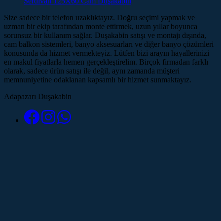
Serdivan 125X60 Cam Duşakabin
Size sadece bir telefon uzaklıktayız. Doğru seçimi yapmak ve
uzman bir ekip tarafından monte ettirmek, uzun yıllar boyunca
sorunsuz bir kullanım sağlar. Duşakabin satışı ve montajı dışında,
cam balkon sistemleri, banyo aksesuarları ve diğer banyo çözümleri
konusunda da hizmet vermekteyiz. Lütfen bizi arayın hayallerinizi
en makul fiyatlarla hemen gerçekleştirelim. Birçok firmadan farklı
olarak, sadece ürün satışı ile değil, aynı zamanda müşteri
memnuniyetine odaklanan kapsamlı bir hizmet sunmaktayız.
Adapazarı Duşakabin