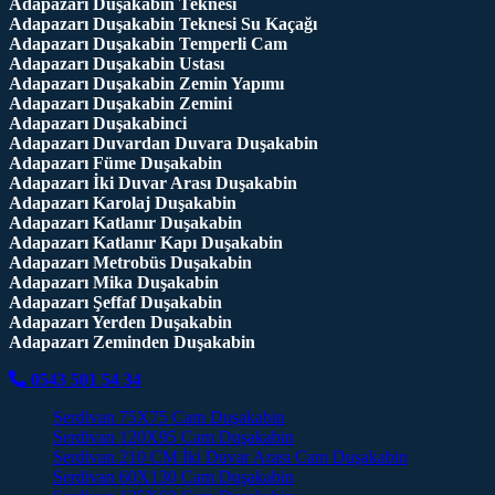
Adapazarı Duşakabin Teknesi
Adapazarı Duşakabin Teknesi Su Kaçağı
Adapazarı Duşakabin Temperli Cam
Adapazarı Duşakabin Ustası
Adapazarı Duşakabin Zemin Yapımı
Adapazarı Duşakabin Zemini
Adapazarı Duşakabinci
Adapazarı Duvardan Duvara Duşakabin
Adapazarı Füme Duşakabin
Adapazarı İki Duvar Arası Duşakabin
Adapazarı Karolaj Duşakabin
Adapazarı Katlanır Duşakabin
Adapazarı Katlanır Kapı Duşakabin
Adapazarı Metrobüs Duşakabin
Adapazarı Mika Duşakabin
Adapazarı Şeffaf Duşakabin
Adapazarı Yerden Duşakabin
Adapazarı Zeminden Duşakabin
0543 501 54 34
Serdivan 75X75 Cam Duşakabin
Serdivan 120X95 Cam Duşakabin
Serdivan 210 CM İki Duvar Arası Cam Duşakabin
Serdivan 60X130 Cam Duşakabin