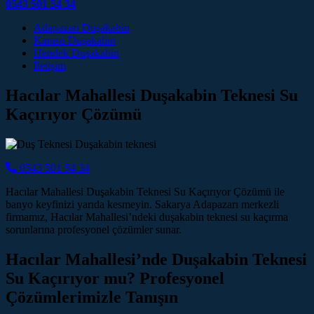
0543 501 54 34
Main Navigation
Adapazarı Duşakabin
Karasu Duşakabin
Hendek Duşakabin
İletişim
Hacılar Mahallesi Duşakabin Teknesi Su
Kaçırıyor Çözümü
0543 501 54 34
Hacılar Mahallesi Duşakabin Teknesi Su Kaçırıyor Çözümü ile
banyo keyfinizi yarıda kesmeyin. Sakarya Adapazarı merkezli
firmamız, Hacılar Mahallesi’ndeki duşakabin teknesi su kaçırma
sorunlarına profesyonel çözümler sunar.
Hacılar Mahallesi’nde Duşakabin Teknesi
Su Kaçırıyor mu? Profesyonel
Çözümlerimizle Tanışın