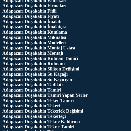
Adapazarı Duşakabin Fabrikası
Adapazarı Duşakabin Firmaları
Adapazarı Duşakabin Fitili
Adapazarı Duşakabin Fiyatı
Adapazarı Duşakabin İmalatı
Adapazarı Duşakabin İmalatçısı
Adapazarı Duşakabin Kumlama
Adapazarı Duşakabin Mıknatısı
Adapazarı Duşakabin Modelleri
Adapazarı Duşakabin Montaj Ustası
Adapazarı Duşakabin Montajı
Adapazarı Duşakabin Rulman Tamiri
Adapazarı Duşakabin Rulmanı
Adapazarı Duşakabin Silikon Değişimi
Adapazarı Duşakabin Su Kaçağı
Adapazarı Duşakabin Su Kaçırıyor
Adapazarı Duşakabin Tadilatı
Adapazarı Duşakabin Tamiri
Adapazarı Duşakabin Tamiri Yapan Yerler
Adapazarı Duşakabin Teker Tamiri
Adapazarı Duşakabin Tekeri
Adapazarı Duşakabin Tekerlek Değişimi
Adapazarı Duşakabin Tekerleği
Adapazarı Duşakabin Tekne Kaldırma
Adapazarı Duşakabin Tekne Tamiri