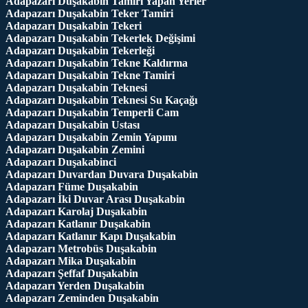
Adapazarı Duşakabin Tamiri Yapan Yerler
Adapazarı Duşakabin Teker Tamiri
Adapazarı Duşakabin Tekeri
Adapazarı Duşakabin Tekerlek Değişimi
Adapazarı Duşakabin Tekerleği
Adapazarı Duşakabin Tekne Kaldırma
Adapazarı Duşakabin Tekne Tamiri
Adapazarı Duşakabin Teknesi
Adapazarı Duşakabin Teknesi Su Kaçağı
Adapazarı Duşakabin Temperli Cam
Adapazarı Duşakabin Ustası
Adapazarı Duşakabin Zemin Yapımı
Adapazarı Duşakabin Zemini
Adapazarı Duşakabinci
Adapazarı Duvardan Duvara Duşakabin
Adapazarı Füme Duşakabin
Adapazarı İki Duvar Arası Duşakabin
Adapazarı Karolaj Duşakabin
Adapazarı Katlanır Duşakabin
Adapazarı Katlanır Kapı Duşakabin
Adapazarı Metrobüs Duşakabin
Adapazarı Mika Duşakabin
Adapazarı Şeffaf Duşakabin
Adapazarı Yerden Duşakabin
Adapazarı Zeminden Duşakabin