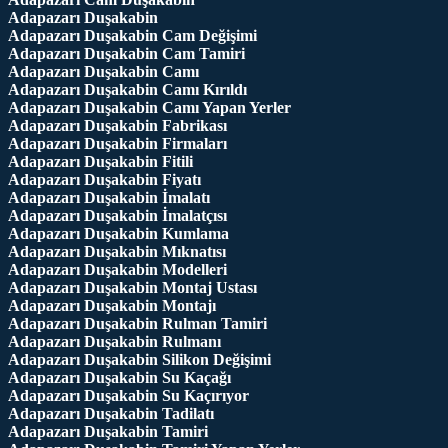
Adapazarı Duşakabin
Adapazarı Duşakabin Cam Değişimi
Adapazarı Duşakabin Cam Tamiri
Adapazarı Duşakabin Camı
Adapazarı Duşakabin Camı Kırıldı
Adapazarı Duşakabin Camı Yapan Yerler
Adapazarı Duşakabin Fabrikası
Adapazarı Duşakabin Firmaları
Adapazarı Duşakabin Fitili
Adapazarı Duşakabin Fiyatı
Adapazarı Duşakabin İmalatı
Adapazarı Duşakabin İmalatçısı
Adapazarı Duşakabin Kumlama
Adapazarı Duşakabin Mıknatısı
Adapazarı Duşakabin Modelleri
Adapazarı Duşakabin Montaj Ustası
Adapazarı Duşakabin Montajı
Adapazarı Duşakabin Rulman Tamiri
Adapazarı Duşakabin Rulmanı
Adapazarı Duşakabin Silikon Değişimi
Adapazarı Duşakabin Su Kaçağı
Adapazarı Duşakabin Su Kaçırıyor
Adapazarı Duşakabin Tadilatı
Adapazarı Duşakabin Tamiri