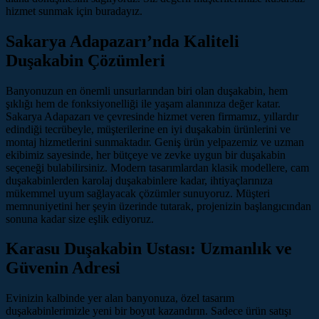
hizmet sunmak için buradayız.
Sakarya Adapazarı’nda Kaliteli
Duşakabin Çözümleri
Banyonuzun en önemli unsurlarından biri olan duşakabin, hem
şıklığı hem de fonksiyonelliği ile yaşam alanınıza değer katar.
Sakarya Adapazarı ve çevresinde hizmet veren firmamız, yıllardır
edindiği tecrübeyle, müşterilerine en iyi duşakabin ürünlerini ve
montaj hizmetlerini sunmaktadır. Geniş ürün yelpazemiz ve uzman
ekibimiz sayesinde, her bütçeye ve zevke uygun bir duşakabin
seçeneği bulabilirsiniz. Modern tasarımlardan klasik modellere, cam
duşakabinlerden karolaj duşakabinlere kadar, ihtiyaçlarınıza
mükemmel uyum sağlayacak çözümler sunuyoruz. Müşteri
memnuniyetini her şeyin üzerinde tutarak, projenizin başlangıcından
sonuna kadar size eşlik ediyoruz.
Karasu Duşakabin Ustası: Uzmanlık ve
Güvenin Adresi
Evinizin kalbinde yer alan banyonuza, özel tasarım
duşakabinlerimizle yeni bir boyut kazandırın. Sadece ürün satışı