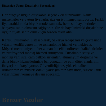
Bütçenize Uygun Duşakabin Seçenekleri
Her bütçeye uygun duşakabin seçenekleri sunuyoruz. Kaliteli
malzemeler ve uygun fiyatlarla, size en iyi hizmeti sunuyoruz. Farklı
fiyat aralıklarında birçok model sunarak, herkesin hayallerindeki
banyoya sahip olmasını sağlıyoruz. Siz de hayalinizdeki duşakabine
uygun fiyata sahip olmak için bizden teklif alın.
Karasu Duşakabin Ustası olarak, Sakarya Adapazarı ve çevresinde
yılların verdiği deneyim ve uzmanlık ile hizmet vermekteyiz.
Müşteri memnuniyetini her zaman önceliklendirerek, kaliteli ürünler
ve profesyonel montaj hizmeti sunuyoruz. Duşakabin satışı ve
montajı yanı sıra, cam balkon sistemleri, alüminyum doğrama ve
daha birçok hizmetlerimizle banyonuzun ve evin diğer alanlarının
ihtiyaçlarını karşılıyoruz. Güvenilirliğimiz, yüksek kaliteli
ürünlerimiz ve müşteri odaklı yaklaşımımız sayesinde, sizlere uzun
yıllar hizmet vermeye devam edeceğiz.
Benzer Yazılar