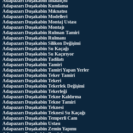
Adapazarı Duşakabin İmalatçısı
Adapazarı Duşakabin Kumlama
Adapazarı Duşakabin Mıknatısı
Adapazarı Duşakabin Modelleri
Adapazarı Duşakabin Montaj Ustası
Adapazarı Duşakabin Montajı
Adapazarı Duşakabin Rulman Tamiri
Adapazarı Duşakabin Rulmanı
Adapazarı Duşakabin Silikon Değişimi
Adapazarı Duşakabin Su Kaçağı
Adapazarı Duşakabin Su Kaçırıyor
Adapazarı Duşakabin Tadilatı
Adapazarı Duşakabin Tamiri
Adapazarı Duşakabin Tamiri Yapan Yerler
Adapazarı Duşakabin Teker Tamiri
Adapazarı Duşakabin Tekeri
Adapazarı Duşakabin Tekerlek Değişimi
Adapazarı Duşakabin Tekerleği
Adapazarı Duşakabin Tekne Kaldırma
Adapazarı Duşakabin Tekne Tamiri
Adapazarı Duşakabin Teknesi
Adapazarı Duşakabin Teknesi Su Kaçağı
Adapazarı Duşakabin Temperli Cam
Adapazarı Duşakabin Ustası
Adapazarı Duşakabin Zemin Yapımı