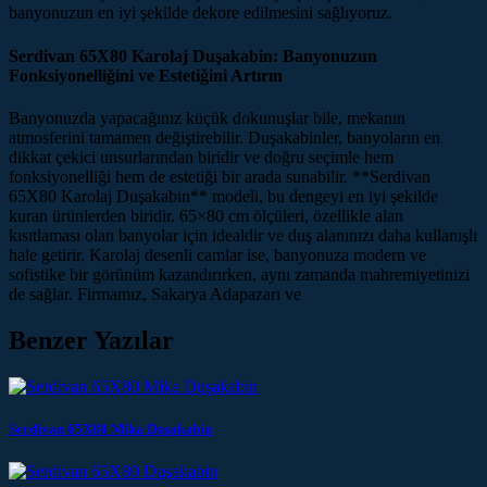
banyonuzun en iyi şekilde dekore edilmesini sağlıyoruz.
Serdivan 65X80 Karolaj Duşakabin: Banyonuzun
Fonksiyonelliğini ve Estetiğini Artırın
Banyonuzda yapacağınız küçük dokunuşlar bile, mekanın
atmosferini tamamen değiştirebilir. Duşakabinler, banyoların en
dikkat çekici unsurlarından biridir ve doğru seçimle hem
fonksiyonelliği hem de estetiği bir arada sunabilir. **Serdivan
65X80 Karolaj Duşakabin** modeli, bu dengeyi en iyi şekilde
kuran ürünlerden biridir. 65×80 cm ölçüleri, özellikle alan
kısıtlaması olan banyolar için idealdir ve duş alanınızı daha kullanışlı
hale getirir. Karolaj desenli camlar ise, banyonuza modern ve
sofistike bir görünüm kazandırırken, aynı zamanda mahremiyetinizi
de sağlar. Firmamız, Sakarya Adapazarı ve
Benzer Yazılar
Serdivan 65X80 Mika Duşakabin