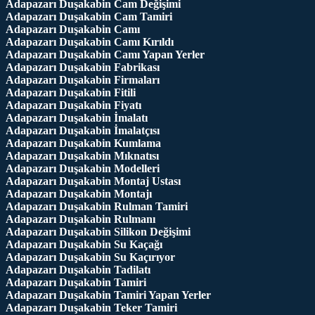
Adapazarı Duşakabin Cam Değişimi
Adapazarı Duşakabin Cam Tamiri
Adapazarı Duşakabin Camı
Adapazarı Duşakabin Camı Kırıldı
Adapazarı Duşakabin Camı Yapan Yerler
Adapazarı Duşakabin Fabrikası
Adapazarı Duşakabin Firmaları
Adapazarı Duşakabin Fitili
Adapazarı Duşakabin Fiyatı
Adapazarı Duşakabin İmalatı
Adapazarı Duşakabin İmalatçısı
Adapazarı Duşakabin Kumlama
Adapazarı Duşakabin Mıknatısı
Adapazarı Duşakabin Modelleri
Adapazarı Duşakabin Montaj Ustası
Adapazarı Duşakabin Montajı
Adapazarı Duşakabin Rulman Tamiri
Adapazarı Duşakabin Rulmanı
Adapazarı Duşakabin Silikon Değişimi
Adapazarı Duşakabin Su Kaçağı
Adapazarı Duşakabin Su Kaçırıyor
Adapazarı Duşakabin Tadilatı
Adapazarı Duşakabin Tamiri
Adapazarı Duşakabin Tamiri Yapan Yerler
Adapazarı Duşakabin Teker Tamiri