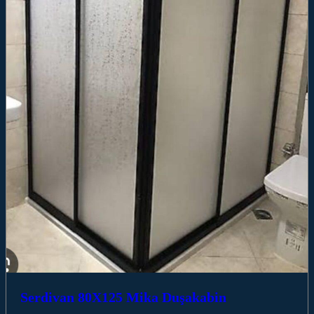
Serdivan 80X125 Mika Duşakabin