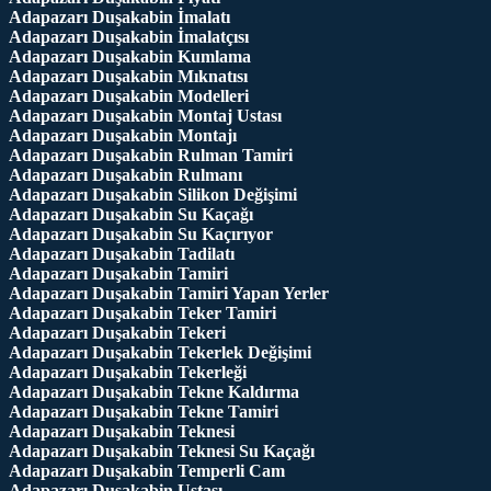
Adapazarı Duşakabin İmalatı
Adapazarı Duşakabin İmalatçısı
Adapazarı Duşakabin Kumlama
Adapazarı Duşakabin Mıknatısı
Adapazarı Duşakabin Modelleri
Adapazarı Duşakabin Montaj Ustası
Adapazarı Duşakabin Montajı
Adapazarı Duşakabin Rulman Tamiri
Adapazarı Duşakabin Rulmanı
Adapazarı Duşakabin Silikon Değişimi
Adapazarı Duşakabin Su Kaçağı
Adapazarı Duşakabin Su Kaçırıyor
Adapazarı Duşakabin Tadilatı
Adapazarı Duşakabin Tamiri
Adapazarı Duşakabin Tamiri Yapan Yerler
Adapazarı Duşakabin Teker Tamiri
Adapazarı Duşakabin Tekeri
Adapazarı Duşakabin Tekerlek Değişimi
Adapazarı Duşakabin Tekerleği
Adapazarı Duşakabin Tekne Kaldırma
Adapazarı Duşakabin Tekne Tamiri
Adapazarı Duşakabin Teknesi
Adapazarı Duşakabin Teknesi Su Kaçağı
Adapazarı Duşakabin Temperli Cam
Adapazarı Duşakabin Ustası