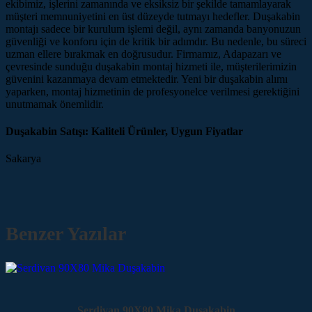
ekibimiz, işlerini zamanında ve eksiksiz bir şekilde tamamlayarak
müşteri memnuniyetini en üst düzeyde tutmayı hedefler. Duşakabin
montajı sadece bir kurulum işlemi değil, aynı zamanda banyonuzun
güvenliği ve konforu için de kritik bir adımdır. Bu nedenle, bu süreci
uzman ellere bırakmak en doğrusudur. Firmamız, Adapazarı ve
çevresinde sunduğu duşakabin montaj hizmeti ile, müşterilerimizin
güvenini kazanmaya devam etmektedir. Yeni bir duşakabin alımı
yaparken, montaj hizmetinin de profesyonelce verilmesi gerektiğini
unutmamak önemlidir.
Duşakabin Satışı: Kaliteli Ürünler, Uygun Fiyatlar
Sakarya
Benzer Yazılar
Serdivan 90X80 Mika Duşakabin