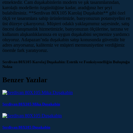
etmektedir. Cam duşakabinlerin modern ve şık tasarımlarından,
karolajlı modellerin özgünlüğüne kadar, aradığınız her şeyi
bulabilirsiniz. **Serdivan 80X105 Karolaj Duşakabin** gibi özel
ölçü ve tasarımlara sahip ürünlerimizle, banyonuzun potansiyelini en
üst düzeye çıkarıyoruz. Müşteri odaklı yaklaşımımız sayesinde, satış
öncesi danışmanlık hizmetimizle, banyonuzun ölçülerine, tarzına ve
kullanım alışkanlıklarınıza en uygun duşakabini seçmenize yardımcı
oluyoruz. Adapazarı’nda duşakabin satışı konusunda güvenilir bir
adres arıyorsanız, kalitemiz ve müşteri memnuniyetine verdiğimiz
önemle fark yaratıyoruz.
Serdivan 80X105 Karolaj Duşakabin: Estetik ve Fonksiyonelliğin Buluştuğu
Nokta
Benzer Yazılar
Serdivan 80X105 Mika Duşakabin
Serdivan 80X105 Duşakabin