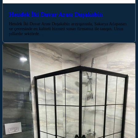
Hendek İki Duvar Arası Duşakabin
Hendek İki Duvar Arası Duşakabin arayışınızda, Sakarya Adapazarı
ve çevresinde en kaliteli hizmeti sunan firmamız ile tanışın. Uzun
yıllardır sektörde…