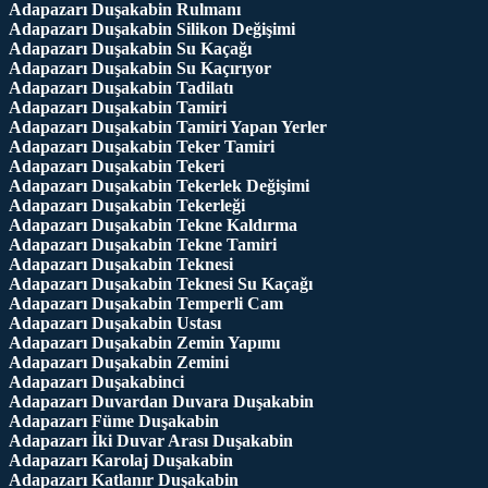
Adapazarı Duşakabin Rulmanı
Adapazarı Duşakabin Silikon Değişimi
Adapazarı Duşakabin Su Kaçağı
Adapazarı Duşakabin Su Kaçırıyor
Adapazarı Duşakabin Tadilatı
Adapazarı Duşakabin Tamiri
Adapazarı Duşakabin Tamiri Yapan Yerler
Adapazarı Duşakabin Teker Tamiri
Adapazarı Duşakabin Tekeri
Adapazarı Duşakabin Tekerlek Değişimi
Adapazarı Duşakabin Tekerleği
Adapazarı Duşakabin Tekne Kaldırma
Adapazarı Duşakabin Tekne Tamiri
Adapazarı Duşakabin Teknesi
Adapazarı Duşakabin Teknesi Su Kaçağı
Adapazarı Duşakabin Temperli Cam
Adapazarı Duşakabin Ustası
Adapazarı Duşakabin Zemin Yapımı
Adapazarı Duşakabin Zemini
Adapazarı Duşakabinci
Adapazarı Duvardan Duvara Duşakabin
Adapazarı Füme Duşakabin
Adapazarı İki Duvar Arası Duşakabin
Adapazarı Karolaj Duşakabin
Adapazarı Katlanır Duşakabin