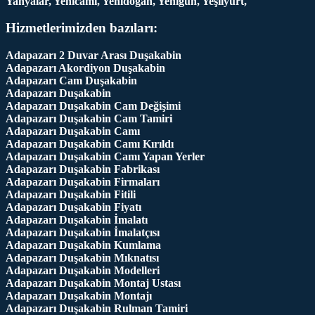
Yahyalar, Yenicami, Yenidoğan, Yenigün, Yeşilyurt,
Hizmetlerimizden bazıları:
Adapazarı 2 Duvar Arası Duşakabin
Adapazarı Akordiyon Duşakabin
Adapazarı Cam Duşakabin
Adapazarı Duşakabin
Adapazarı Duşakabin Cam Değişimi
Adapazarı Duşakabin Cam Tamiri
Adapazarı Duşakabin Camı
Adapazarı Duşakabin Camı Kırıldı
Adapazarı Duşakabin Camı Yapan Yerler
Adapazarı Duşakabin Fabrikası
Adapazarı Duşakabin Firmaları
Adapazarı Duşakabin Fitili
Adapazarı Duşakabin Fiyatı
Adapazarı Duşakabin İmalatı
Adapazarı Duşakabin İmalatçısı
Adapazarı Duşakabin Kumlama
Adapazarı Duşakabin Mıknatısı
Adapazarı Duşakabin Modelleri
Adapazarı Duşakabin Montaj Ustası
Adapazarı Duşakabin Montajı
Adapazarı Duşakabin Rulman Tamiri