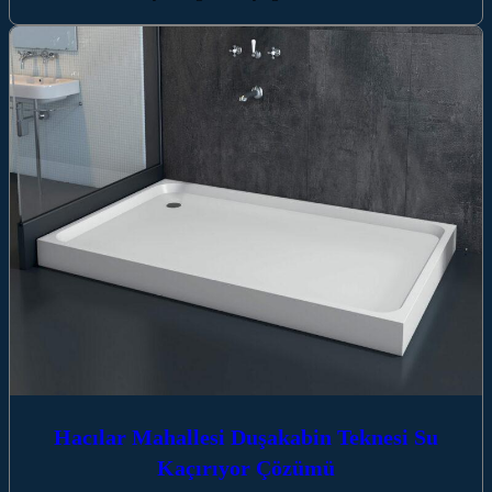
Hacılar Mahallesi Duşakabin Teknesi Su
Kaçırıyor Çözümü