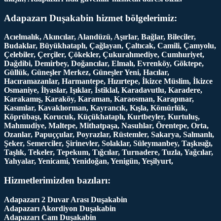
Adapazarı Duşakabin hizmet bölgelerimiz:
Acıelmalık, Akıncılar, Alandüzü, Aşırlar, Bağlar, Bileciler,
Budaklar, Büyükhataplı, Çağlayan, Çaltıcak, Camili, Çamyolu,
Çelebiler, Çerçiler, Çökekler, Çukurahmediye, Cumhuriyet,
Dağdibi, Demirbey, Doğancılar, Elmalı, Evrenköy, Göktepe,
Güllük, Güneşler Merkez, Güneşler Yeni, Hacılar,
Hacıramazanlar, Harmantepe, Hızırtepe, İkizce Müslim, İkizce
Osmaniye, İlyaslar, Işıklar, İstiklal, Karadavutlu, Karadere,
Karakamış, Karaköy, Karaman, Karaosman, Karapınar,
Kasımlar, Kavaklıorman, Kayrancık, Kışla, Kömürlük,
Köprübaşı, Korucuk, Küçükhataplı, Kurtbeyler, Kurtuluş,
Mahmudiye, Maltepe, Mithatpaşa, Nasuhlar, Örentepe, Orta,
Ozanlar, Papuççular, Poyrazlar, Rüstemler, Sakarya, Salmanlı,
Şeker, Semerciler, Şirinevler, Solaklar, Süleymanbey, Taşkısığı,
Taşlık, Tekeler, Tepekum, Tığcılar, Turnadere, Tuzla, Yağcılar,
Yahyalar, Yenicami, Yenidoğan, Yenigün, Yeşilyurt,
Hizmetlerimizden bazıları:
Adapazarı 2 Duvar Arası Duşakabin
Adapazarı Akordiyon Duşakabin
Adapazarı Cam Duşakabin