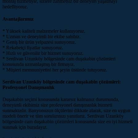
montaj hizmetiyle, sizlere zahmetsiz bir deneyim yaşatmayı
hedefliyoruz.
Avantajlarımız
* Yüksek kaliteli malzemeler kullanıyoruz.
* Uzman ve deneyimli bir ekibe sahibiz.
* Geniş bir ürün yelpazesi sunuyoruz.
* Rekabetçi fiyatlar sunuyoruz.
* Hızlı ve güvenilir bir hizmet sunuyoruz.
* Serdivan Uzunköy bölgesinde cam duşakabin çözümleri
konusunda uzmanlaşmış bir firmayız.
* Müşteri memnuniyetini her şeyin üstünde tutuyoruz.
Serdivan Uzunköy bölgesinde cam duşakabin çözümleri:
Profesyonel Danışmanlık
Duşakabin seçimi konusunda kararsız kalmanız durumunda,
deneyimli ekibimiz size profesyonel danışmanlık hizmeti
sunmaktadır. Banyonuzun ölçülerini dikkate alarak, size en uygun
modeli önerir ve tüm sorularınızı yanıtlarız. Serdivan Uzunköy
bölgesinde cam duşakabin çözümleri konusunda size en iyi hizmeti
sunmak için buradayız.