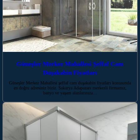
Güneşler Merkez Mahallesi Şeffaf Cam
Duşakabin Fiyatları
Güneşler Merkez Mahallesi şeffaf cam duşakabin fiyatları konusunda
en doğru adresiniz biziz. Sakarya Adapazarı merkezli firmamız,
banyo ve yaşam alanlarınıza…