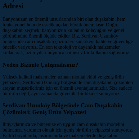
Adresi
Banyonuzun en önemli unsurlarından biri olan duşakabin, hem
fonksiyonel hem de estetik açıdan büyük önem taşır. Doğru
duşakabini seçmek, banyonuzun kullanım kolaylığını ve genel
görünümünü önemli ölçüde etkiler. Biz, Serdivan Uzunköy
bölgesinde cam duşakabin çözümleri sunarken, kalite ve güvenliğe
öncelik veriyoruz. En son teknoloji ve dayanıklı malzemeler
kullanarak, uzun yıllar boyunca sorunsuz bir kullanım sağlıyoruz.
Neden Bizimle Çalışmalısınız?
Yüksek kaliteli malzemeler, uzman montaj ekibi ve geniş ürün
yelpazesi, Serdivan Uzunköy bölgesinde cam duşakabin çözümleri
arayan müşterilerimiz için en önemli avantajlarımızdır. Size sadece
bir ürün değil, aynı zamanda güvenilir bir hizmet sunuyoruz.
Serdivan Uzunköy Bölgesinde Cam Duşakabin
Çözümleri: Geniş Ürün Yelpazesi
İhtiyaçlarınıza ve bütçenize en uygun cam duşakabin modelini
bulmanıza yardımcı olmak için geniş bir ürün yelpazesi sunuyoruz.
Farklı boyutlarda, tasarımlarda ve malzemelerde duşakabin