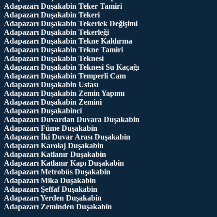
Adapazarı Duşakabin Teker Tamiri
Adapazarı Duşakabin Tekeri
Adapazarı Duşakabin Tekerlek Değişimi
Adapazarı Duşakabin Tekerleği
Adapazarı Duşakabin Tekne Kaldırma
Adapazarı Duşakabin Tekne Tamiri
Adapazarı Duşakabin Teknesi
Adapazarı Duşakabin Teknesi Su Kaçağı
Adapazarı Duşakabin Temperli Cam
Adapazarı Duşakabin Ustası
Adapazarı Duşakabin Zemin Yapımı
Adapazarı Duşakabin Zemini
Adapazarı Duşakabinci
Adapazarı Duvardan Duvara Duşakabin
Adapazarı Füme Duşakabin
Adapazarı İki Duvar Arası Duşakabin
Adapazarı Karolaj Duşakabin
Adapazarı Katlanır Duşakabin
Adapazarı Katlanır Kapı Duşakabin
Adapazarı Metrobüs Duşakabin
Adapazarı Mika Duşakabin
Adapazarı Şeffaf Duşakabin
Adapazarı Yerden Duşakabin
Adapazarı Zeminden Duşakabin