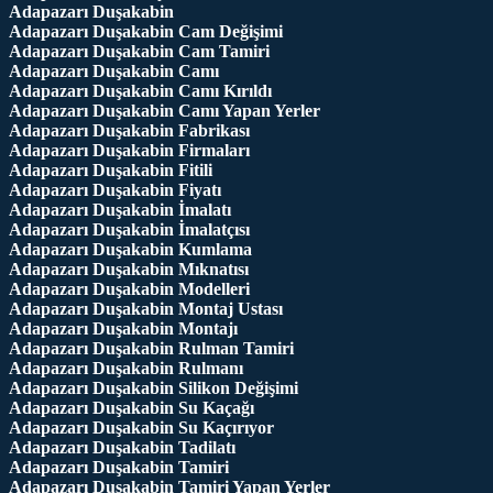
Adapazarı Duşakabin
Adapazarı Duşakabin Cam Değişimi
Adapazarı Duşakabin Cam Tamiri
Adapazarı Duşakabin Camı
Adapazarı Duşakabin Camı Kırıldı
Adapazarı Duşakabin Camı Yapan Yerler
Adapazarı Duşakabin Fabrikası
Adapazarı Duşakabin Firmaları
Adapazarı Duşakabin Fitili
Adapazarı Duşakabin Fiyatı
Adapazarı Duşakabin İmalatı
Adapazarı Duşakabin İmalatçısı
Adapazarı Duşakabin Kumlama
Adapazarı Duşakabin Mıknatısı
Adapazarı Duşakabin Modelleri
Adapazarı Duşakabin Montaj Ustası
Adapazarı Duşakabin Montajı
Adapazarı Duşakabin Rulman Tamiri
Adapazarı Duşakabin Rulmanı
Adapazarı Duşakabin Silikon Değişimi
Adapazarı Duşakabin Su Kaçağı
Adapazarı Duşakabin Su Kaçırıyor
Adapazarı Duşakabin Tadilatı
Adapazarı Duşakabin Tamiri
Adapazarı Duşakabin Tamiri Yapan Yerler