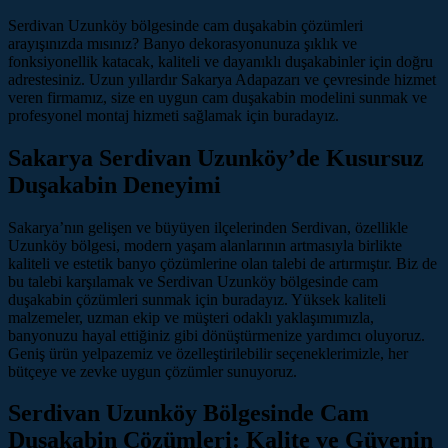
Serdivan Uzunköy bölgesinde cam duşakabin çözümleri
arayışınızda mısınız? Banyo dekorasyonunuza şıklık ve
fonksiyonellik katacak, kaliteli ve dayanıklı duşakabinler için doğru
adrestesiniz. Uzun yıllardır Sakarya Adapazarı ve çevresinde hizmet
veren firmamız, size en uygun cam duşakabin modelini sunmak ve
profesyonel montaj hizmeti sağlamak için buradayız.
Sakarya Serdivan Uzunköy’de Kusursuz
Duşakabin Deneyimi
Sakarya’nın gelişen ve büyüyen ilçelerinden Serdivan, özellikle
Uzunköy bölgesi, modern yaşam alanlarının artmasıyla birlikte
kaliteli ve estetik banyo çözümlerine olan talebi de artırmıştır. Biz de
bu talebi karşılamak ve Serdivan Uzunköy bölgesinde cam
duşakabin çözümleri sunmak için buradayız. Yüksek kaliteli
malzemeler, uzman ekip ve müşteri odaklı yaklaşımımızla,
banyonuzu hayal ettiğiniz gibi dönüştürmenize yardımcı oluyoruz.
Geniş ürün yelpazemiz ve özelleştirilebilir seçeneklerimizle, her
bütçeye ve zevke uygun çözümler sunuyoruz.
Serdivan Uzunköy Bölgesinde Cam
Duşakabin Çözümleri: Kalite ve Güvenin